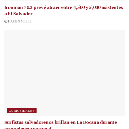
Ironman 70.3 prevé atraer entre 4,500 y 5,000 asistentes
a El Salvador
HACE 9 MESES
CURIOSIDADES
Surfistas salvadoreños brillan en La Bocana durante
competencia nacional