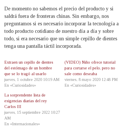
De momento no sabemos el precio del producto y si
saldrá fuera de fronteras chinas. Sin embargo, nos
preguntamos si es necesario incorporar la tecnología a
todo producto cotidiano de nuestro día a día y sobre
todo, si era necesario que un simple cepillo de dientes
tenga una pantalla táctil incorporada.
Extraen un cepillo de dientes
(VIDEO) Niño ofrece tutorial
del estómago de un hombre
para cortarse el pelo, pero no
que se lo tragó al usarlo
sale como deseaba
jueves, 1 octubre 2020 10:19 AM
viernes, 8 mayo 2020 12:48 PM
En «Curiosidades»
En «Curiosidades»
La sorprendente lista de
exigencias diarias del rey
Carlos III
jueves, 15 septiembre 2022 10:27
AM
En «Internacionales»