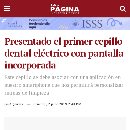
Presentado el primer cepillo
dental eléctrico con pantalla
incorporada
Este cepillo se debe asociar con una aplicación en
nuestro smartphone que nos permitirá personalizar
rutinas de limpieza
por
Agencias
domingo, 2 junio 2019 2:48 PM