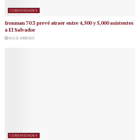
CURIOSIDADES
Ironman 70.3 prevé atraer entre 4,500 y 5,000 asistentes
a El Salvador
HACE 9 MESES
CURIOSIDADES