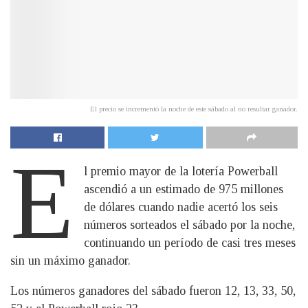
El precio se incrementó la noche de este sábado al no resultar ganador.
E
l premio mayor de la lotería Powerball
ascendió a un estimado de 975 millones
de dólares cuando nadie acertó los seis
números sorteados el sábado por la noche,
continuando un período de casi tres meses
sin un máximo ganador.
Los números ganadores del sábado fueron 12, 13, 33, 50,