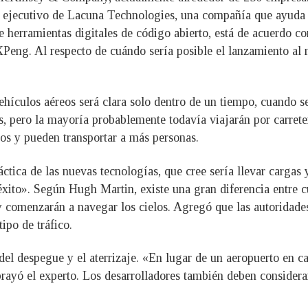
r ejecutivo de Lacuna Technologies, una compañía que ayuda a 
e herramientas digitales de código abierto, está de acuerdo c
XPeng. Al respecto de cuándo sería posible el lanzamiento al 
vehículos aéreos será clara solo dentro de un tiempo, cuando s
s, pero la mayoría probablemente todavía viajarán por carrete
os y pueden transportar a más personas.
ctica de las nuevas tecnologías, que cree sería llevar cargas 
xito». Según Hugh Martin, existe una gran diferencia entre 
 y comenzarán a navegar los cielos. Agregó que las autoridade
ipo de tráfico.
del despegue y el aterrizaje. «En lugar de un aeropuerto en c
rayó el experto. Los desarrolladores también deben considera