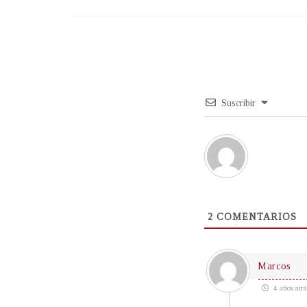
Suscribir
2
COMENTARIOS
Marcos
4 años atrá