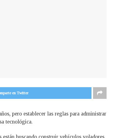
mparte en Twitter
os, pero establecer las reglas para administrar
sa tecnológica.
están buscando construir vehículos voladores