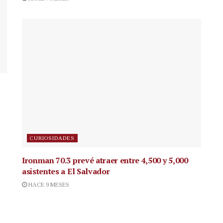
CURIOSIDADES
Ironman 70.3 prevé atraer entre 4,500 y 5,000
asistentes a El Salvador
HACE 9 MESES