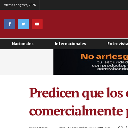
viernes 7 agosto, 2026
Nacionales
Internacionales
Entrevist
Predicen que los 
comercialmente p
2
por
Agencias
lunes, 27 septiembre 2021 7:05 AM