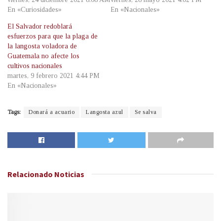
En «Curiosidades»
En «Nacionales»
El Salvador redoblará
esfuerzos para que la plaga de
la langosta voladora de
Guatemala no afecte los
cultivos nacionales
martes, 9 febrero 2021 4:44 PM
En «Nacionales»
Tags:
Donará a acuario
Langosta azul
Se salva
Relacionado
Noticias