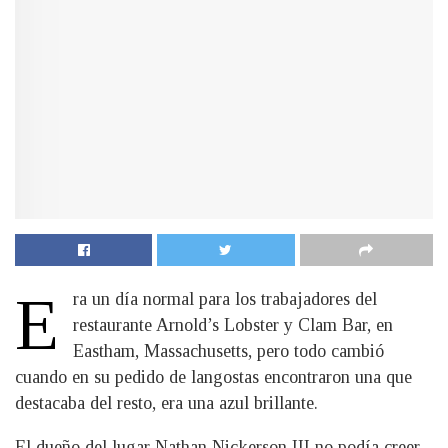
E
ra un día normal para los trabajadores del
restaurante Arnold’s Lobster y Clam Bar, en
Eastham, Massachusetts, pero todo cambió
cuando en su pedido de langostas encontraron una que
destacaba del resto, era una azul brillante.
El dueño del lugar Nathan Nickerson III no podía creer