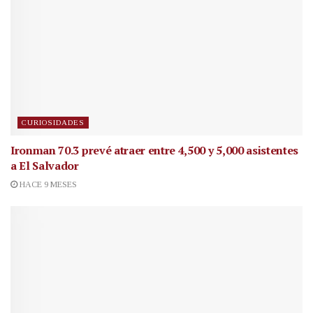
CURIOSIDADES
Ironman 70.3 prevé atraer entre 4,500 y 5,000 asistentes
a El Salvador
HACE 9 MESES