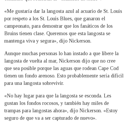
«Me gustaría dar la langosta azul al acuario de St. Louis
por respeto a los St. Louis Blues, que ganaron el
campeonato, para demostrar que los fanáticos de los
Bruins tienen clase. Queremos que esta langosta se
mantenga viva y segura», dijo Nickerson.
Aunque muchas personas lo han instado a que libere la
langosta de vuelta al mar, Nickerson dijo que no cree
que sea posible porque las aguas que rodean Cape Cod
tienen un fondo arenoso. Esto probablemente sería difícil
para una langosta sobrevivir.
«No hay lugar para que la langosta se esconda. Les
gustan los fondos rocosos, y también hay miles de
trampas para langostas ahora», dijo Nickerson. «Estoy
seguro de que va a ser capturado de nuevo».