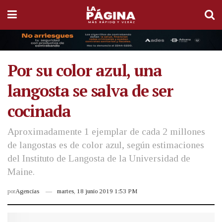
Por su color azul, una
langosta se salva de ser
cocinada
Aproximadamente 1 ejemplar de cada 2 millones
de langostas es de color azul, según estimaciones
del Instituto de Langosta de la Universidad de
Maine.
por
Agencias
martes, 18 junio 2019 1:53 PM