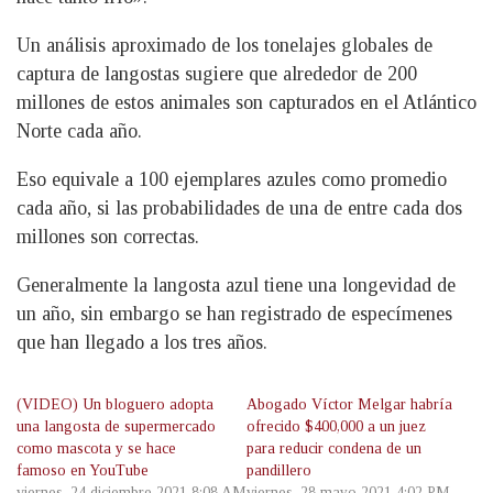
Un análisis aproximado de los tonelajes globales de
captura de langostas sugiere que alrededor de 200
millones de estos animales son capturados en el Atlántico
Norte cada año.
Eso equivale a 100 ejemplares azules como promedio
cada año, si las probabilidades de una de entre cada dos
millones son correctas.
Generalmente la langosta azul tiene una longevidad de
un año, sin embargo se han registrado de especímenes
que han llegado a los tres años.
(VIDEO) Un bloguero adopta
Abogado Víctor Melgar habría
una langosta de supermercado
ofrecido $400,000 a un juez
como mascota y se hace
para reducir condena de un
famoso en YouTube
pandillero
viernes, 24 diciembre 2021 8:08 AM
viernes, 28 mayo 2021 4:02 PM