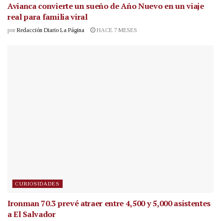
Avianca convierte un sueño de Año Nuevo en un viaje
real para familia viral
por
Redacción Diario La Página
HACE 7 MESES
CURIOSIDADES
Ironman 70.3 prevé atraer entre 4,500 y 5,000 asistentes
a El Salvador