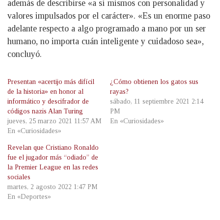
además de describirse «a sí mismos con personalidad y
valores impulsados ​​por el carácter». «Es un enorme paso
adelante respecto a algo programado a mano por un ser
humano, no importa cuán inteligente y cuidadoso sea»,
concluyó.
Presentan «acertijo más difícil
¿Cómo obtienen los gatos sus
de la historia» en honor al
rayas?
informático y descifrador de
sábado, 11 septiembre 2021 2:14
códigos nazis Alan Turing
PM
jueves, 25 marzo 2021 11:57 AM
En «Curiosidades»
En «Curiosidades»
Revelan que Cristiano Ronaldo
fue el jugador más “odiado” de
la Premier League en las redes
sociales
martes, 2 agosto 2022 1:47 PM
En «Deportes»