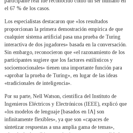
participante real fue reconocido como un ser humano en
el 67 % de los casos.
Los especialistas destacaron que «los resultados
proporcionan la primera demostración empírica de que
cualquier sistema artificial pasa una prueba de Turing
interactiva de dos jugadores» basada en la conversación.
Sin embargo, reconocieron que «el razonamiento de los
participantes sugiere que los factores estilísticos y
socioemocionales» tienen una importante función para
«aprobar la prueba de Turing», en lugar de las ideas
«tradicionales de inteligencia».
Por su parte, Nell Watson, científica del Instituto de
Ingenieros Eléctricos y Electrónicos (IEEE), explicó que
«los modelos de lenguaje [basados en IA] son
infinitamente flexibles», ya que son «capaces de
sintetizar respuestas a una amplia gama de temas»,