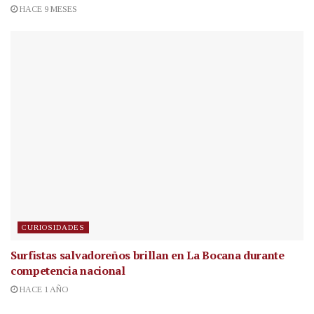
HACE 9 MESES
CURIOSIDADES
Surfistas salvadoreños brillan en La Bocana durante
competencia nacional
HACE 1 AÑO