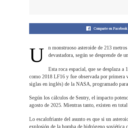
Comparte en Facebook
U
n monstruoso asteroide de 213 metros 
devastadora, según se desprende de u
Esta roca espacial, que se desplaza a
como 2018 LF16 y fue observada por primera ve
siglas en inglés) de la NASA, programado para 
Según los cálculos de Sentry, el impacto potenc
agosto de 2025. Mientras tanto, existen en tota
Lo escalofriante del asunto es que si un asteroi
explosión de la bomba de hidrógeno soviética 