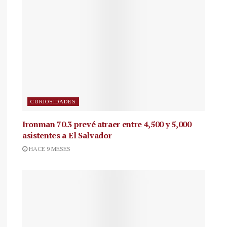
CURIOSIDADES
Ironman 70.3 prevé atraer entre 4,500 y 5,000
asistentes a El Salvador
HACE 9 MESES