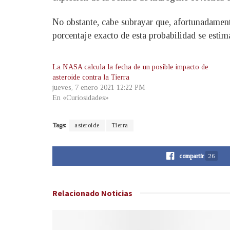
No obstante, cabe subrayar que, afortunadamente
porcentaje exacto de esta probabilidad se esti
La NASA calcula la fecha de un posible impacto de
asteroide contra la Tierra
jueves, 7 enero 2021 12:22 PM
En «Curiosidades»
Tags:
asteroide
Tierra
compartir
26
Relacionado
Noticias