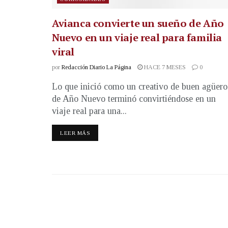
Avianca convierte un sueño de Año
Nuevo en un viaje real para familia
viral
por
Redacción Diario La Página
HACE 7 MESES
0
Lo que inició como un creativo de buen agüero
de Año Nuevo terminó convirtiéndose en un
viaje real para una...
LEER MÁS