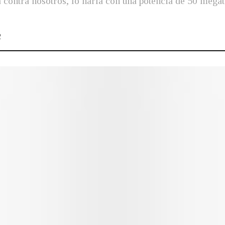
ra contra nosotros, lo haría con una potencia de 50 meg
2