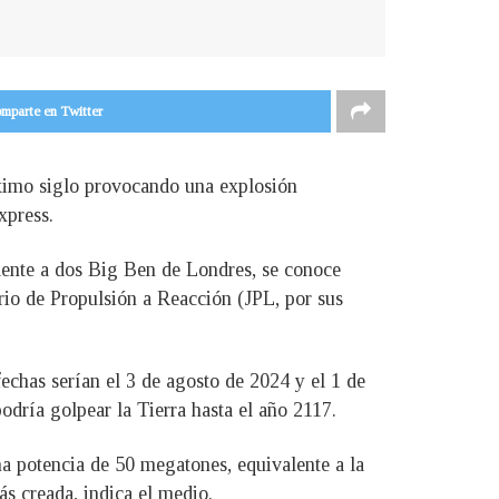
mparte en Twitter
óximo siglo provocando una explosión
xpress.
alente a dos Big Ben de Londres, se conoce
io de Propulsión a Reacción (JPL, por sus
fechas serían el 3 de agosto de 2024 y el 1 de
odría golpear la Tierra hasta el año 2117.
una potencia de 50 megatones, equivalente a la
s creada, indica el medio.