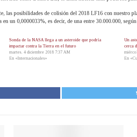
, las posibilidades de colisión del 2018 LF16 con nuestro pla
ma en un 0,0000033%, es decir, de una entre 30.000.000, segú
Sonda de la NASA llega a un asteroide que podría
Un ast
impactar contra la Tierra en el futuro
cerca 
martes, 4 diciembre 2018 7:37 AM
miérco
En «Internacionales»
En «Cu