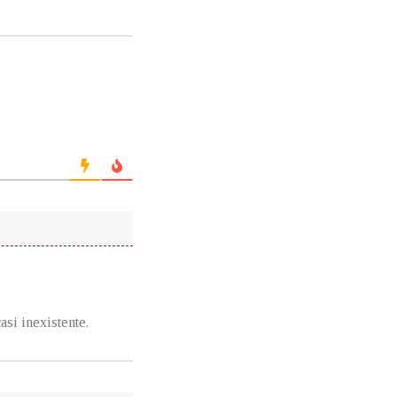
asi inexistente.