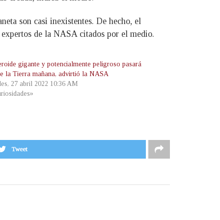
neta son casi inexistentes. De hecho, el
n expertos de la NASA citados por el medio.
eroide gigante y potencialmente peligroso pasará
de la Tierra mañana, advirtió la NASA
les, 27 abril 2022 10:36 AM
riosidades»
Tweet