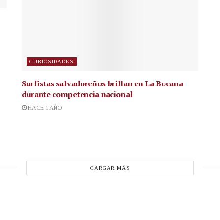
CURIOSIDADES
Surfistas salvadoreños brillan en La Bocana
durante competencia nacional
HACE 1 AÑO
CARGAR MÁS