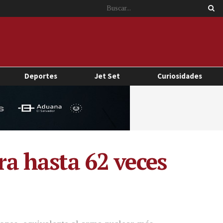
Deportes
Jet Set
Curiosidades
ra hasta 62 veces