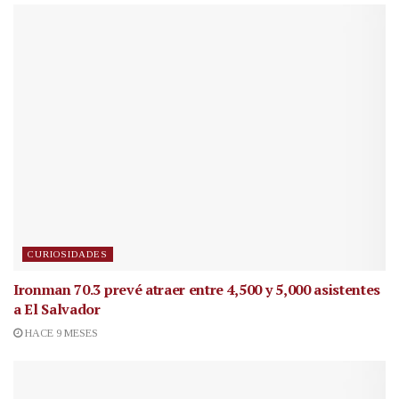
CURIOSIDADES
Ironman 70.3 prevé atraer entre 4,500 y 5,000 asistentes
a El Salvador
HACE 9 MESES