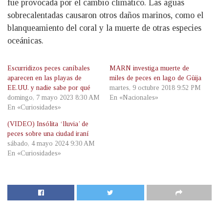
fue provocada por el cambio climático. Las aguas
sobrecalentadas causaron otros daños marinos, como el
blanqueamiento del coral y la muerte de otras especies
oceánicas.
Escurridizos peces caníbales
MARN investiga muerte de
aparecen en las playas de
miles de peces en lago de Güija
EE.UU. y nadie sabe por qué
martes, 9 octubre 2018 9:52 PM
domingo, 7 mayo 2023 8:30 AM
En «Nacionales»
En «Curiosidades»
(VIDEO) Insólita ‘lluvia’ de
peces sobre una ciudad iraní
sábado, 4 mayo 2024 9:30 AM
En «Curiosidades»