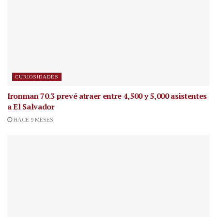
CURIOSIDADES
Ironman 70.3 prevé atraer entre 4,500 y 5,000 asistentes
a El Salvador
HACE 9 MESES