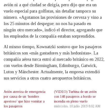
avión ni a qué ciudad se dirigía, pero dijo que era un
vuelo especial para golfistas, sin detallar tampoco su
número. «Agotamos las provisiones de cerveza y vino a
los 25 minutos del despegue; no nos ha pasado en
ningún otro mercado», indicó el director, agregando que
los empleados de la compañía estaban sorprendidos.
Al mismo tiempo, Kownatzki sostuvo que los pasajeros
británicos son «más gastadores y más hedonistas». La
compañía aérea turca entró al mercado británico en 2022,
con vuelos desde Birmingham, Edimburgo, Gatwick,
Luton y Mánchester. Actualmente, la empresa extendió
sus servicios a otros cuatro aeropuertos británicos.
Avión aterriza de emergencia
(VIDEO) Turbina de un avión
por causa de un ‘hombre
con 148 pasajeros a bordo se
apestoso’ que hizo vomitar a
incendia en pleno vuelo
los pasajeros
miércoles, 10 julio 2019 8:02 AM