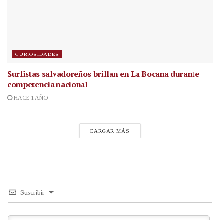
CURIOSIDADES
Surfistas salvadoreños brillan en La Bocana durante
competencia nacional
HACE 1 AÑO
CARGAR MÁS
Suscribir