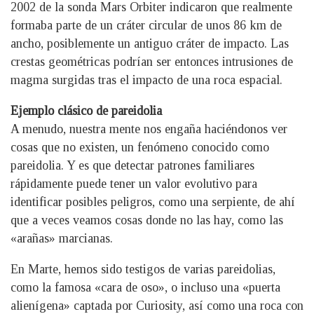
2002 de la sonda Mars Orbiter indicaron que realmente
formaba parte de un cráter circular de unos 86 km de
ancho, posiblemente un antiguo cráter de impacto. Las
crestas geométricas podrían ser entonces intrusiones de
magma surgidas tras el impacto de una roca espacial.
Ejemplo clásico de pareidolia
A menudo, nuestra mente nos engaña haciéndonos ver
cosas que no existen, un fenómeno conocido como
pareidolia. Y es que detectar patrones familiares
rápidamente puede tener un valor evolutivo para
identificar posibles peligros, como una serpiente, de ahí
que a veces veamos cosas donde no las hay, como las
«arañas» marcianas.
En Marte, hemos sido testigos de varias pareidolias,
como la famosa «cara de oso», o incluso una «puerta
alienígena» captada por Curiosity, así como una roca con