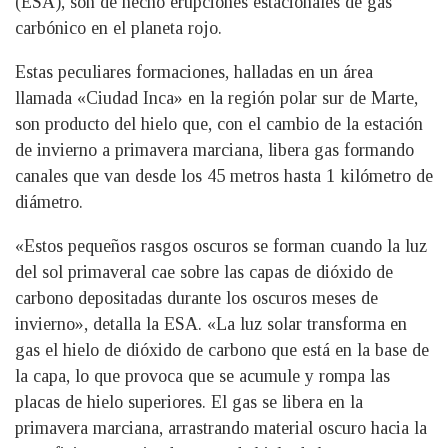
(ESA), son de hecho erupciones estacionales de gas
carbónico en el planeta rojo.
Estas peculiares formaciones, halladas en un área
llamada «Ciudad Inca» en la región polar sur de Marte,
son producto del hielo que, con el cambio de la estación
de invierno a primavera marciana, libera gas formando
canales que van desde los 45 metros hasta 1 kilómetro de
diámetro.
«Estos pequeños rasgos oscuros se forman cuando la luz
del sol primaveral cae sobre las capas de dióxido de
carbono depositadas durante los oscuros meses de
invierno», detalla la ESA. «La luz solar transforma en
gas el hielo de dióxido de carbono que está en la base de
la capa, lo que provoca que se acumule y rompa las
placas de hielo superiores. El gas se libera en la
primavera marciana, arrastrando material oscuro hacia la