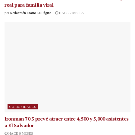
real para familia viral
por
Redacción Diario La Página
HACE 7 MESES
CURIOSIDADES
Ironman 70.3 prevé atraer entre 4,500 y 5,000 asistentes
a El Salvador
HACE 9 MESES