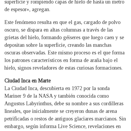
superficie y rompiendo capas de hielo de hasta un metro
de espesor», agregan.
Este fenómeno resulta en que el gas, cargado de polvo
oscuro, se dispara en altas columnas a través de las
grietas del hielo, formando géiseres que luego caen y se
depositan sobre la superficie, creando las manchas
oscuras observadas. Este mismo proceso es el que forma
los patrones característicos en forma de araña bajo el
hielo, signos reveladores de estas curiosas formaciones.
Ciudad Inca en Marte
La Ciudad Inca, descubierta en 1972 por la sonda
Mariner 9 de la NASA y también conocida como
Angustus Labyrinthus, debe su nombre a sus cordilleras
lineales, que inicialmente se creyeron dunas de arena
petrificadas o restos de antiguos glaciares marcianos. Sin
embargo, según informa Live Science, revelaciones en