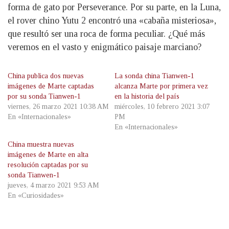
forma de gato por Perseverance. Por su parte, en la Luna,
el rover chino Yutu 2 encontró una «cabaña misteriosa»,
que resultó ser una roca de forma peculiar. ¿Qué más
veremos en el vasto y enigmático paisaje marciano?
China publica dos nuevas
La sonda china Tianwen-1
imágenes de Marte captadas
alcanza Marte por primera vez
por su sonda Tianwen-1
en la historia del país
viernes, 26 marzo 2021 10:38 AM
miércoles, 10 febrero 2021 3:07
En «Internacionales»
PM
En «Internacionales»
China muestra nuevas
imágenes de Marte en alta
resolución captadas por su
sonda Tianwen-1
jueves, 4 marzo 2021 9:53 AM
En «Curiosidades»