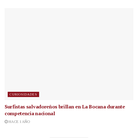
CURIOSIDADES
Surfistas salvadoreños brillan en La Bocana durante
competencia nacional
HACE 1 AÑO