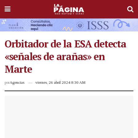
Orbitador de la ESA detecta
«señales de arañas» en
Marte
por
Agencias
viernes, 26 abril 2024 8:30 AM