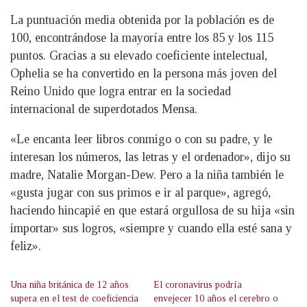
La puntuación media obtenida por la población es de
100, encontrándose la mayoría entre los 85 y los 115
puntos. Gracias a su elevado coeficiente intelectual,
Ophelia se ha convertido en la persona más joven del
Reino Unido que logra entrar en la sociedad
internacional de superdotados Mensa.
«Le encanta leer libros conmigo o con su padre, y le
interesan los números, las letras y el ordenador», dijo su
madre, Natalie Morgan-Dew. Pero a la niña también le
«gusta jugar con sus primos e ir al parque», agregó,
haciendo hincapié en que estará orgullosa de su hija «sin
importar» sus logros, «siempre y cuando ella esté sana y
feliz».
Una niña británica de 12 años
El coronavirus podría
supera en el test de coeficiencia
envejecer 10 años el cerebro o