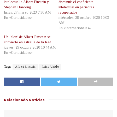
intelectual a Albert Einstein y
disminuir el coeficiente
Stephen Hawking
intelectual en pacientes
lunes, 27 marzo 2023 7:30 AM
recuperados
En «Curiosidades»
miércoles, 28 octubre 2020 10:03
AM
En «Internacionales»
Un ‘clon’ de Albert Einstein se
convierte en estrella de la Red
jueves, 29 octubre 2020 10:44 AM
En «Curiosidades»
Tags:
Albert Einstein
Reino Unido
Relacionado
Noticias