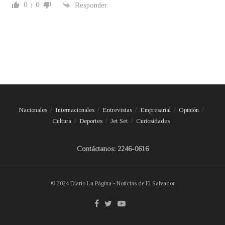
0
0
Responder
Nacionales
Internacionales
Entrevistas
Empresarial
Opinión
Cultura
Deportes
Jet Set
Curiosidades
Contáctanos: 2246-0616
© 2024 Diario La Página - Noticias de El Salvador