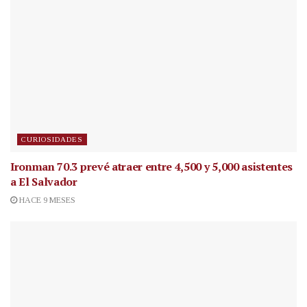
CURIOSIDADES
Ironman 70.3 prevé atraer entre 4,500 y 5,000 asistentes
a El Salvador
HACE 9 MESES