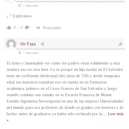
7 años atrás
¿ ? Explícanos
0
0
Responder
Un Papa
7 años atrás
Es triste y lamentable ver como los padres estas exhibiendo a esta
criatura eso no esta bien. Lo se porque mi hija nacida en El Salvador
tiene un coeficiente intelectual alto (mas de 150) y desde temprana
edad sus maestros tomaban eso en cuenta en su formacion
academica, primero en el Liceo Frances de San Salvador y luego
cuando continuo sus estudio en la Escuela Francesa de Miami.
Estudio Ingenieria Aeroespacial en una de las mejores Universidades
del mundo para esa profesion, de donde se graduo con honores y de
hecho, antes de graduarse ya habia sido reclutada por la
…
Leer más
»