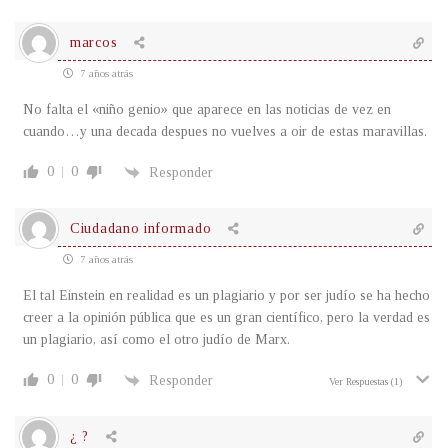
marcos
7 años atrás
No falta el «niño genio» que aparece en las noticias de vez en
cuando…y una decada despues no vuelves a oir de estas maravillas.
0
0
Responder
Ciudadano informado
7 años atrás
El tal Einstein en realidad es un plagiario y por ser judío se ha hecho
creer a la opinión pública que es un gran científico, pero la verdad es
un plagiario, así como el otro judío de Marx.
0
0
Responder
Ver Respuestas
(1)
¿ ?