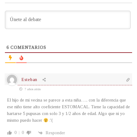
6
COMENTARIOS
Esteban
7 años atrás
El hijo de mi vecina se parece a esta niña….. con la diferencia que
ese niño tiene alto coeficiente ESTOMACAL. Tiene la capacidad de
hartarse 5 pupusas con solo 3 y 1/2 años de edad. Algo que ni yo
mismo puedo hacer
:'(
0
0
Responder