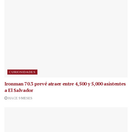
CURIOSIDADES
Ironman 70.3 prevé atraer entre 4,500 y 5,000 asistentes
a El Salvador
HACE 9 MESES