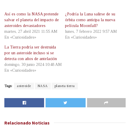
Así es como la NASA pretende
¿Podría la Luna salirse de su
salvar el planeta del impacto de
órbita como anticipa la nueva
asteroides devastadores
película Moonfall?
martes, 27 abril 2021 11:55 AM
lunes, 7 febrero 2022 9:57 AM
En «Curiosidades»
En «Curiosidades»
La Tierra podría ser destruida
por un asteroide incluso si se
detecta con años de antelación
domingo, 30 junio 2024 10:48 AM
En «Curiosidades»
Tags:
asteroide
NASA
planeta tierra
Relacionado
Noticias