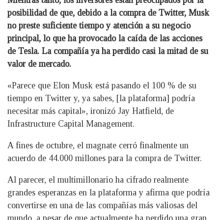
Mientras tanto, los inversores están preocupados por la
posibilidad de que, debido a la compra de Twitter, Musk
no preste suficiente tiempo y atención a su negocio
principal, lo que ha provocado la caída de las acciones
de Tesla. La compañía ya ha perdido casi la mitad de su
valor de mercado.
«Parece que Elon Musk está pasando el 100 % de su
tiempo en Twitter y, ya sabes, [la plataforma] podría
necesitar más capital», ironizó Jay Hatfield, de
Infrastructure Capital Management.
A fines de octubre, el magnate cerró finalmente un
acuerdo de 44.000 millones para la compra de Twitter.
Al parecer, el multimillonario ha cifrado realmente
grandes esperanzas en la plataforma y afirma que podría
convertirse en una de las compañías más valiosas del
mundo, a pesar de que actualmente ha perdido una gran