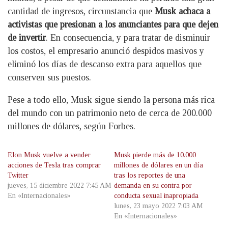
cantidad de ingresos, circunstancia que
Musk achaca a
activistas que presionan a los anunciantes para que dejen
de invertir
. En consecuencia, y para tratar de disminuir
los costos, el empresario anunció despidos masivos y
eliminó los días de descanso extra para aquellos que
conserven sus puestos.
Pese a todo ello, Musk sigue siendo la persona más rica
del mundo con un patrimonio neto de cerca de 200.000
millones de dólares, según Forbes.
Elon Musk vuelve a vender
Musk pierde más de 10.000
acciones de Tesla tras comprar
millones de dólares en un día
Twitter
tras los reportes de una
jueves, 15 diciembre 2022 7:45 AM
demanda en su contra por
En «Internacionales»
conducta sexual inapropiada
lunes, 23 mayo 2022 7:03 AM
En «Internacionales»