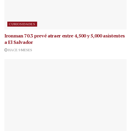
CURIOSIDADES
Ironman 70.3 prevé atraer entre 4,500 y 5,000 asistentes
a El Salvador
HACE 9 MESES