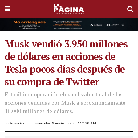
Musk vendió 3.950 millones
de dólares en acciones de
Tesla pocos días después de
su compra de Twitter
Esta última operación eleva el valor total de las
acciones vendidas por Musk a aproximadamente
36.000 millones de dólares.
por
Agencias
miércoles, 9 noviembre 2022 7:30 AM