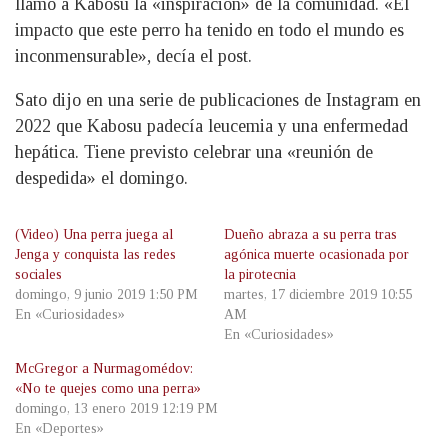
llamó a Kabosu la «inspiración» de la comunidad. «El
impacto que este perro ha tenido en todo el mundo es
inconmensurable», decía el post.
Sato dijo en una serie de publicaciones de Instagram en
2022 que Kabosu padecía leucemia y una enfermedad
hepática. Tiene previsto celebrar una «reunión de
despedida» el domingo.
(Video) Una perra juega al
Dueño abraza a su perra tras
Jenga y conquista las redes
agónica muerte ocasionada por
sociales
la pirotecnia
domingo, 9 junio 2019 1:50 PM
martes, 17 diciembre 2019 10:55
En «Curiosidades»
AM
En «Curiosidades»
McGregor a Nurmagomédov:
«No te quejes como una perra»
domingo, 13 enero 2019 12:19 PM
En «Deportes»