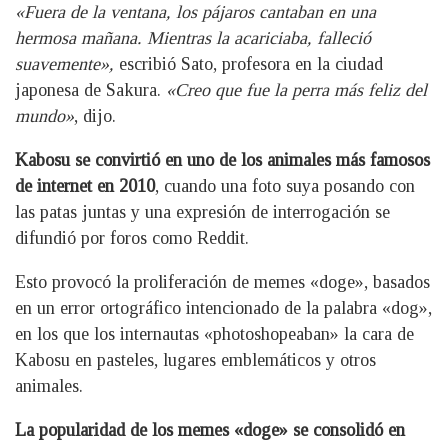
«Fuera de la ventana, los pájaros cantaban en una
hermosa mañana. Mientras la acariciaba, falleció
suavemente»,
escribió Sato, profesora en la ciudad
japonesa de Sakura.
«Creo que fue la perra más feliz del
mundo»
, dijo.
Kabosu se convirtió en uno de los animales más famosos
de internet en 2010
, cuando una foto suya posando con
las patas juntas y una expresión de interrogación se
difundió por foros como Reddit.
Esto provocó la proliferación de memes «doge», basados
en un error ortográfico intencionado de la palabra «dog»,
en los que los internautas «photoshopeaban» la cara de
Kabosu en pasteles, lugares emblemáticos y otros
animales.
La popularidad de los memes «doge» se consolidó en