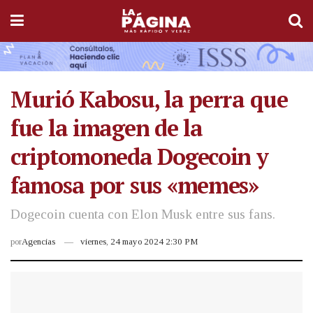
Murió Kabosu, la perra que
fue la imagen de la
criptomoneda Dogecoin y
famosa por sus «memes»
Dogecoin cuenta con Elon Musk entre sus fans.
por
Agencias
viernes, 24 mayo 2024 2:30 PM