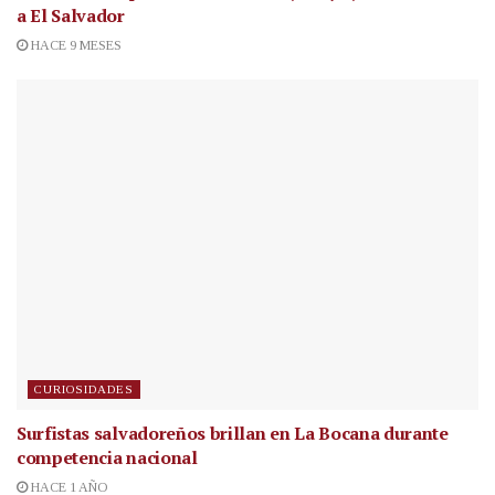
a El Salvador
HACE 9 MESES
CURIOSIDADES
Surfistas salvadoreños brillan en La Bocana durante
competencia nacional
HACE 1 AÑO