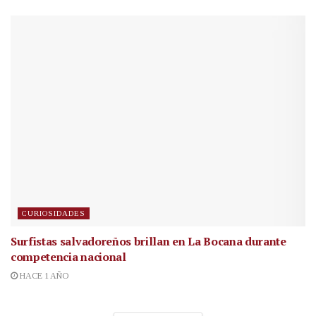
CURIOSIDADES
Surfistas salvadoreños brillan en La Bocana durante
competencia nacional
HACE 1 AÑO