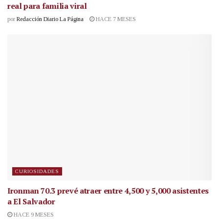
real para familia viral
por
Redacción Diario La Página
HACE 7 MESES
CURIOSIDADES
Ironman 70.3 prevé atraer entre 4,500 y 5,000 asistentes
a El Salvador
HACE 9 MESES