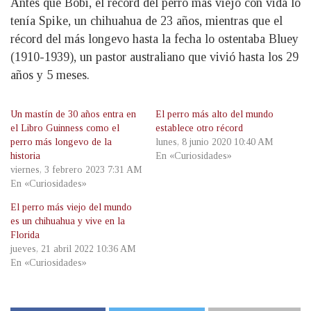
Antes que Bobi, el récord del perro más viejo con vida lo
tenía Spike, un chihuahua de 23 años, mientras que el
récord del más longevo hasta la fecha lo ostentaba Bluey
(1910-1939), un pastor australiano que vivió hasta los 29
años y 5 meses.
Un mastín de 30 años entra en
El perro más alto del mundo
el Libro Guinness como el
establece otro récord
perro más longevo de la
lunes, 8 junio 2020 10:40 AM
historia
En «Curiosidades»
viernes, 3 febrero 2023 7:31 AM
En «Curiosidades»
El perro más viejo del mundo
es un chihuahua y vive en la
Florida
jueves, 21 abril 2022 10:36 AM
En «Curiosidades»