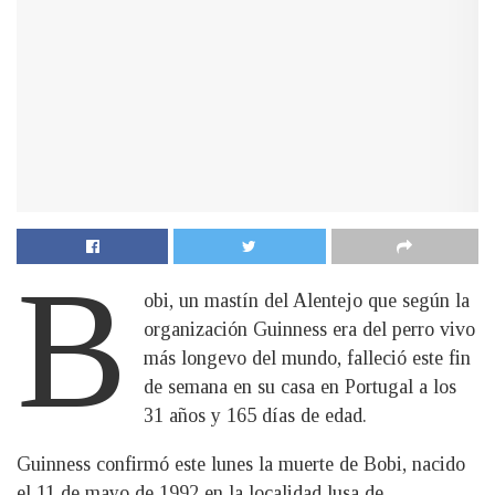
B
obi, un mastín del Alentejo que según la
organización Guinness era del perro vivo
más longevo del mundo, falleció este fin
de semana en su casa en Portugal a los
31 años y 165 días de edad.
Guinness confirmó este lunes la muerte de Bobi, nacido
el 11 de mayo de 1992 en la localidad lusa de