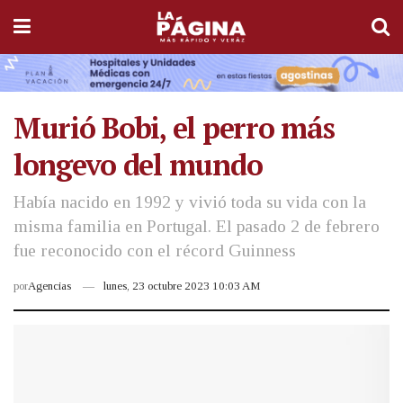
Murió Bobi, el perro más
longevo del mundo
Había nacido en 1992 y vivió toda su vida con la
misma familia en Portugal. El pasado 2 de febrero
fue reconocido con el récord Guinness
por
Agencias
lunes, 23 octubre 2023 10:03 AM