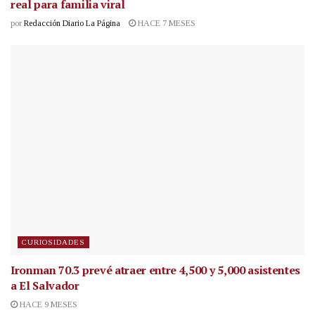
real para familia viral
por
Redacción Diario La Página
HACE 7 MESES
CURIOSIDADES
Ironman 70.3 prevé atraer entre 4,500 y 5,000 asistentes
a El Salvador
HACE 9 MESES