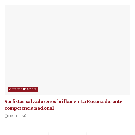
CURIOSIDADES
Surfistas salvadoreños brillan en La Bocana durante
competencia nacional
HACE 1 AÑO