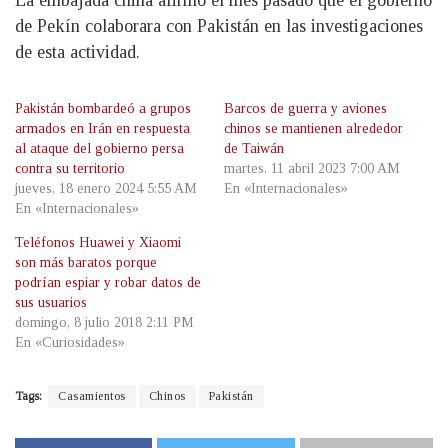
La embajada china afirmó el mes pasado que el gobierno
de Pekín colaborara con Pakistán en las investigaciones
de esta actividad.
Pakistán bombardeó a grupos
Barcos de guerra y aviones
armados en Irán en respuesta
chinos se mantienen alrededor
al ataque del gobierno persa
de Taiwán
contra su territorio
martes, 11 abril 2023 7:00 AM
jueves, 18 enero 2024 5:55 AM
En «Internacionales»
En «Internacionales»
Teléfonos Huawei y Xiaomi
son más baratos porque
podrían espiar y robar datos de
sus usuarios
domingo, 8 julio 2018 2:11 PM
En «Curiosidades»
Tags:
Casamientos
Chinos
Pakistán