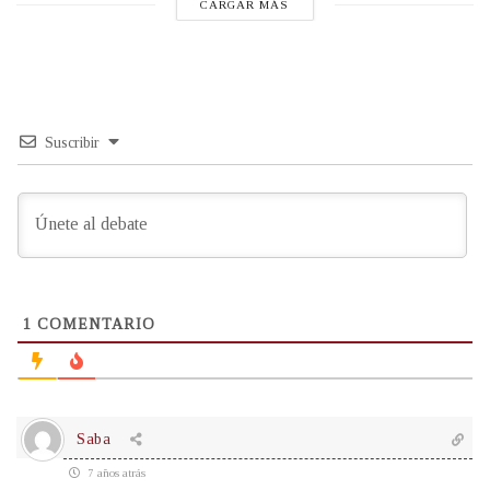
CARGAR MÁS
Suscribir
1
COMENTARIO
Saba
7 años atrás