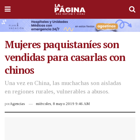
Mujeres paquistaníes son
vendidas para casarlas con
chinos
Una vez en China, las muchachas son aisladas
en regiones rurales, vulnerables a abusos.
por
Agencias
miércoles, 8 mayo 2019 9:46 AM