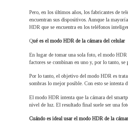
Pero, en los últimos años, los fabricantes de t
encuentran sus dispositivos. Aunque la mayoría 
HDR que se encuentra en los teléfonos inteligen
Q
ué es el modo HDR de la cámara del celular
En lugar de tomar una sola foto, el modo HDR t
factores se combinan en uno y, por lo tanto, se
Por lo tanto, el objetivo del modo HDR es trat
sombras lo mejor posible. Con esto se intenta d
El modo HDR intenta que la cámara del smartpho
nivel de luz. El resultado final suele ser una fo
Cuándo es ideal usar el modo HDR de la cáma