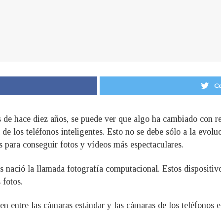
Co
les de hace diez años, se puede ver que algo ha cambiado con r
 de los teléfonos inteligentes. Esto no se debe sólo a la evol
es para conseguir fotos y vídeos más espectaculares.
s nació la llamada fotografía computacional. Estos dispositiv
 fotos.
ten entre las cámaras estándar y las cámaras de los teléfonos 