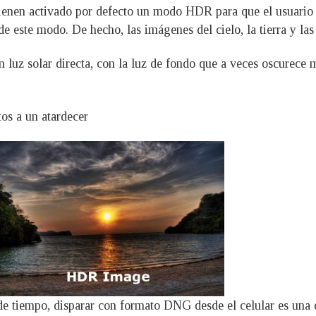
enen activado por defecto un modo HDR para que el usuario pu
de este modo. De hecho, las imágenes del cielo, la tierra y l
luz solar directa, con la luz de fondo que a veces oscurece 
os a un atardecer
e tiempo, disparar con formato DNG desde el celular es una d