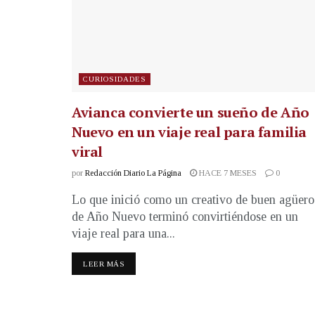
CURIOSIDADES
Avianca convierte un sueño de Año
Nuevo en un viaje real para familia
viral
por
Redacción Diario La Página
HACE 7 MESES
0
Lo que inició como un creativo de buen agüero
de Año Nuevo terminó convirtiéndose en un
viaje real para una...
LEER MÁS