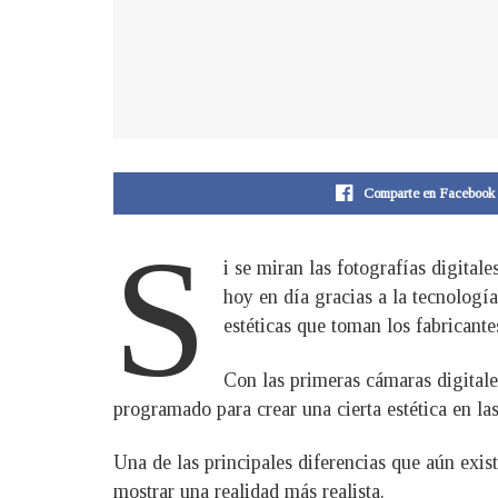
Comparte en Facebook
S
i se miran las fotografías digita
hoy en día gracias a la tecnología
estéticas que toman los fabricant
Con las primeras cámaras digitale
programado para crear una cierta estética en las
Una de las principales diferencias que aún exis
mostrar una realidad más realista.