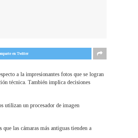
mparte en Twitter
especto a la impresionantes fotos que se logran
ución técnica. También implica decisiones
os utilizan un procesador de imagen
es que las cámaras más antiguas tienden a