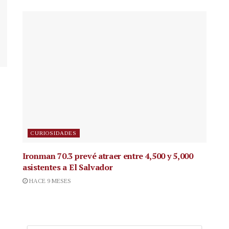
CURIOSIDADES
Ironman 70.3 prevé atraer entre 4,500 y 5,000
asistentes a El Salvador
HACE 9 MESES