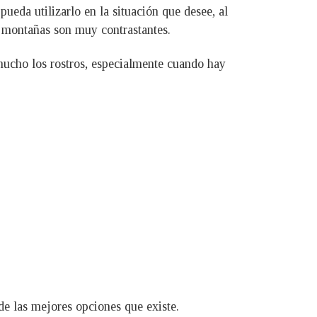
eda utilizarlo en la situación que desee, al
as montañas son muy contrastantes.
mucho los rostros, especialmente cuando hay
e las mejores opciones que existe.