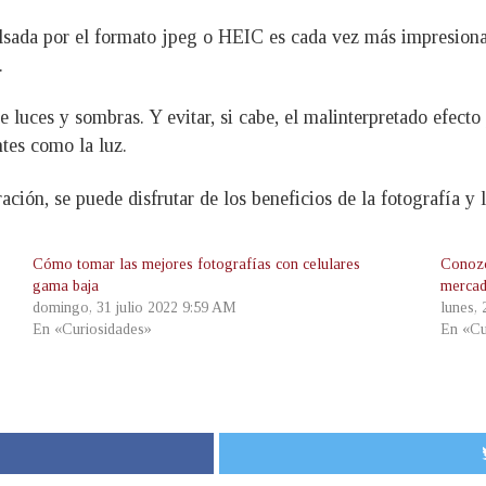
lsada por el formato jpeg o HEIC es cada vez más impresionan
.
de luces y sombras. Y evitar, si cabe, el malinterpretado efec
ntes como la luz.
ración, se puede disfrutar de los beneficios de la fotograf
Cómo tomar las mejores fotografías con celulares
Conozc
gama baja
merca
domingo, 31 julio 2022 9:59 AM
lunes,
En «Curiosidades»
En «Cu