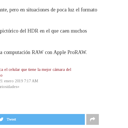
te, pero en situaciones de poca luz el formato
to pictórico del HDR en el que caen muchos
ía y la computación RAW con Apple ProRAW.
a el celular que tiene la mejor cámara del
do
 21 enero 2019 7:17 AM
riosidades»
Tweet