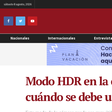
sábado 8 agosto, 2026
Nacionales
Internacionales
Entrevist
Modo HDR en la c
cuándo se debe u