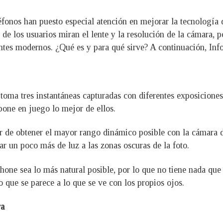
eléfonos han puesto especial atención en mejorar la tecnología
de los usuarios miran el lente y la resolución de la cámara, 
tes modernos. ¿Qué es y para qué sirve? A continuación, Infob
oma tres instantáneas capturadas con diferentes exposiciones.
 pone en juego lo mejor de ellos.
ar de obtener el mayor rango dinámico posible con la cámara d
ar un poco más de luz a las zonas oscuras de la foto.
ne sea lo más natural posible, por lo que no tiene nada que 
to que se parece a lo que se ve con los propios ojos.
ra