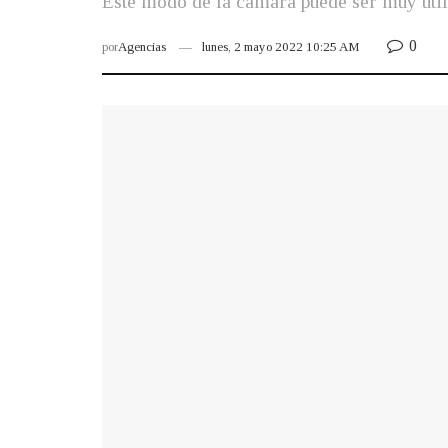
Este modo de la cámara puede ser muy útil
0
por
Agencias
lunes, 2 mayo 2022 10:25 AM