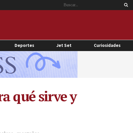
Deportes
Jet Set
Curiosidades
a qué sirve y