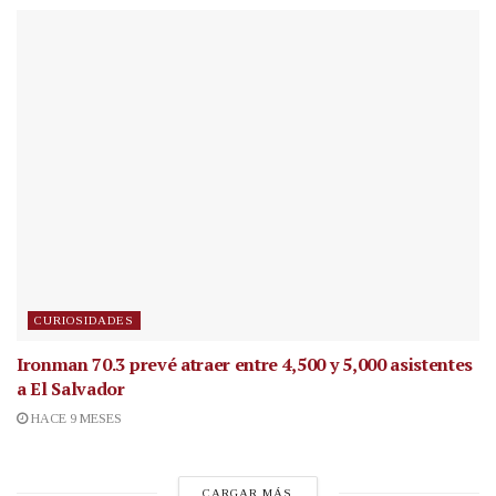
CURIOSIDADES
Ironman 70.3 prevé atraer entre 4,500 y 5,000 asistentes
a El Salvador
HACE 9 MESES
CARGAR MÁS