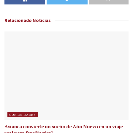
Relacionado
Noticias
CURIOSIDADES
Avianca convierte un sueño de Año Nuevo en un viaje
real para familia viral