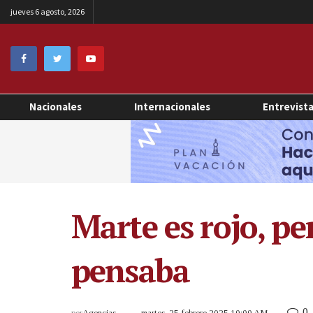
jueves 6 agosto, 2026
Nacionales
Internacionales
Entrevist
Marte es rojo, pe
pensaba
0
por
Agencias
martes, 25 febrero 2025 10:00 AM