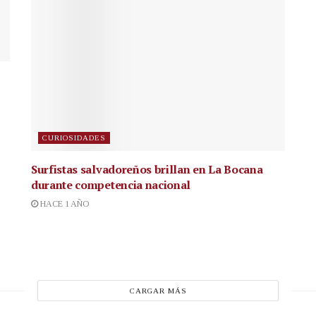
CURIOSIDADES
Surfistas salvadoreños brillan en La Bocana
durante competencia nacional
HACE 1 AÑO
CARGAR MÁS