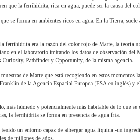
n que la ferrihidrita, rica en agua, puede ser la causa del co
o que se forma en ambientes ricos en agua. En la Tierra, suel
 ferrihidrita era la razón del color rojo de Marte, la teoría 
iano en el laboratorio imitando los datos de observación de
s Curiosity, Pathfinder y Opportunity, de la misma agencia.
as muestras de Marte que está recogiendo en estos momentos la
 Franklin de la Agencia Espacial Europea (ESA en inglés) y
do, más húmedo y potencialmente más habitable de lo que se cr
s, la ferrihidrita se forma en presencia de agua fría.
tenido un entorno capaz de albergar agua líquida -un ingredie
es de millones de años.