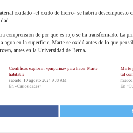
aterial oxidado -el óxido de hierro- se habría descompuesto e
idad.
tra comprensión de por qué es rojo se ha transformado. La pri
a agua en la superficie, Marte se oxidó antes de lo que pens
Brown, antes en la Universidad de Berna.
Científicos exploran «purpurina» para hacer Marte
Marte 
habitable
tal co
sábado, 10 agosto 2024 9:30 AM
miérco
En «Curiosidades»
En «Cu