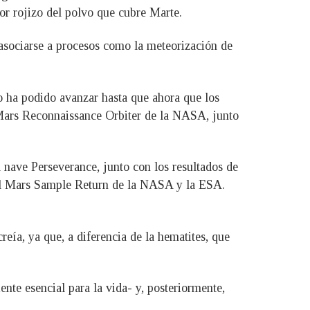
lor rojizo del polvo que cubre Marte.
e asociarse a procesos como la meteorización de
no ha podido avanzar hasta que ahora que los
l Mars Reconnaissance Orbiter de la NASA, junto
 nave Perseverance, junto con los resultados de
 el Mars Sample Return de la NASA y la ESA.
eía, ya que, a diferencia de la hematites, que
nte esencial para la vida- y, posteriormente,