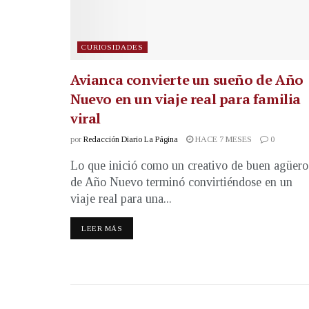
CURIOSIDADES
Avianca convierte un sueño de Año
Nuevo en un viaje real para familia
viral
por
Redacción Diario La Página
HACE 7 MESES
0
Lo que inició como un creativo de buen agüero
de Año Nuevo terminó convirtiéndose en un
viaje real para una...
LEER MÁS