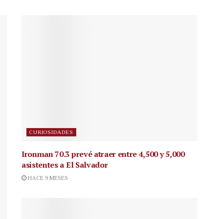
CURIOSIDADES
Ironman 70.3 prevé atraer entre 4,500 y 5,000
asistentes a El Salvador
HACE 9 MESES