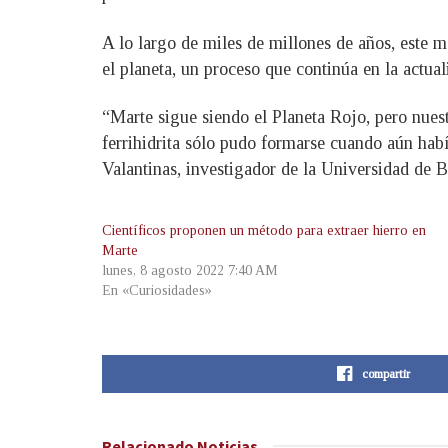
A lo largo de miles de millones de años, este m
el planeta, un proceso que continúa en la actual
“Marte sigue siendo el Planeta Rojo, pero nues
ferrihidrita sólo pudo formarse cuando aún habí
Valantinas, investigador de la Universidad de 
Científicos proponen un método para extraer hierro en
Marte
lunes, 8 agosto 2022 7:40 AM
En «Curiosidades»
compartir
Relacionado
Noticias