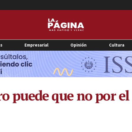
as
Empresarial
Opinión
Cultura
ro puede que no por el