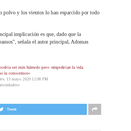
n polvo y los vientos lo han esparcido por todo
ncipal implicación es que, dado que la
ábamos”, señala el autor principal, Adomas
podría ser más húmedo pero «impedirían la vida
mo la conocemos»
les, 13 mayo 2020 12:08 PM
riosidades»
Tweet