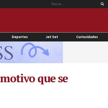
Deportes
Jet Set
Curiosidades
 motivo que se