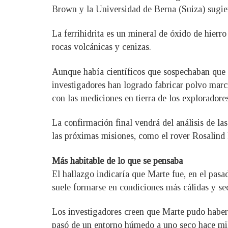
Brown y la Universidad de Berna (Suiza) sugiere
La ferrihidrita es un mineral de óxido de hierr
rocas volcánicas y cenizas.
Aunque había científicos que sospechaban que la
investigadores han logrado fabricar polvo marc
con las mediciones en tierra de los exploradore
La confirmación final vendrá del análisis de l
las próximas misiones, como el rover Rosalind
Más habitable de lo que se pensaba
El hallazgo indicaría que Marte fue, en el pasa
suele formarse en condiciones más cálidas y seca
Los investigadores creen que Marte pudo haber 
pasó de un entorno húmedo a uno seco hace mil