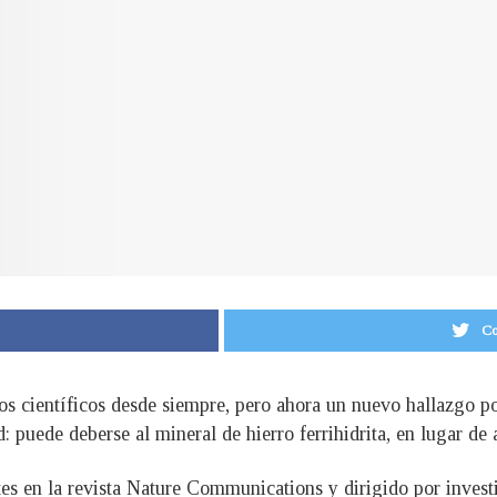
Co
los científicos desde siempre, pero ahora un nuevo hallazgo p
: puede deberse al mineral de hierro ferrihidrita, en lugar de
tes en la revista Nature Communications y dirigido por inves