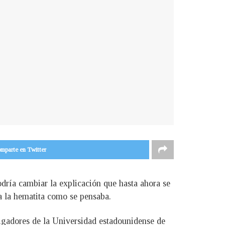
mparte en Twitter
odría cambiar la explicación que hasta ahora se
 a la hematita como se pensaba.
tigadores de la Universidad estadounidense de