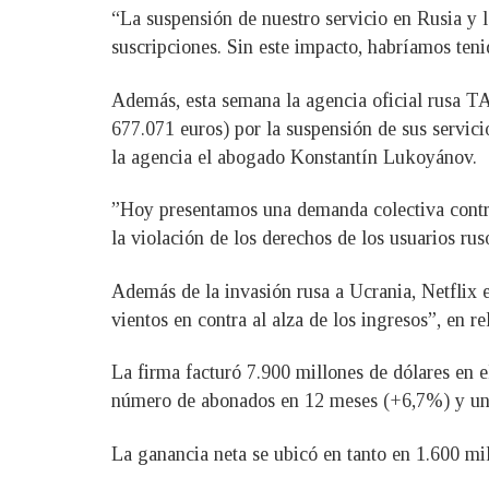
“La suspensión de nuestro servicio en Rusia y 
suscripciones. Sin este impacto, habríamos ten
Además, esta semana la agencia oficial rusa T
677.071 euros) por la suspensión de sus servic
la agencia el abogado Konstantín Lukoyánov.
”Hoy presentamos una demanda colectiva contra
la violación de los derechos de los usuarios rus
Además de la invasión rusa a Ucrania, Netflix
vientos en contra al alza de los ingresos”, en re
La firma facturó 7.900 millones de dólares en e
número de abonados en 12 meses (+6,7%) y un 
La ganancia neta se ubicó en tanto en 1.600 mil