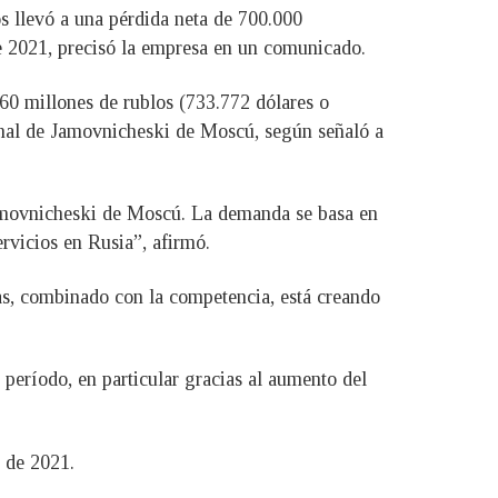
s llevó a una pérdida neta de 700.000
de 2021, precisó la empresa en un comunicado.
60 millones de rublos (733.772 dólares o
bunal de Jamovnicheski de Moscú, según señaló a
Jamovnicheski de Moscú. La demanda se basa en
ervicios en Rusia”, afirmó.
as, combinado con la competencia, está creando
período, en particular gracias al aumento del
e de 2021.