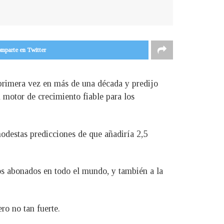
mparte en Twitter
 primera vez en más de una década y predijo
 motor de crecimiento fiable para los
odestas predicciones de que añadiría 2,5
os abonados en todo el mundo, y también a la
ro no tan fuerte.