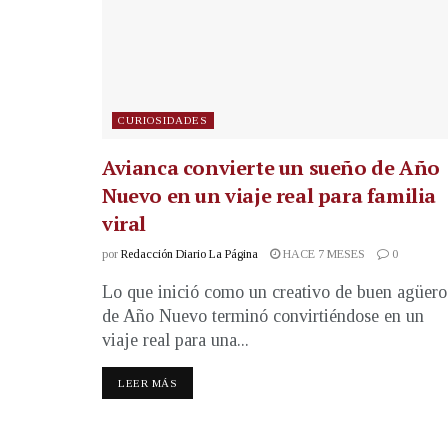
CURIOSIDADES
Avianca convierte un sueño de Año
Nuevo en un viaje real para familia
viral
por
Redacción Diario La Página
HACE 7 MESES
0
Lo que inició como un creativo de buen agüero
de Año Nuevo terminó convirtiéndose en un
viaje real para una...
LEER MÁS