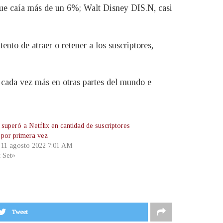
ue caía más de un 6%; Walt Disney DIS.N, casi
nto de atraer o retener a los suscriptores,
 cada vez más en otras partes del mundo e
superó a Netflix en cantidad de suscriptores
s por primera vez
, 11 agosto 2022 7:01 AM
t Set»
Tweet