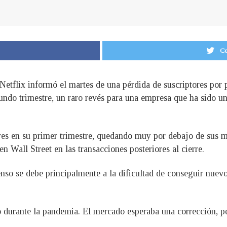
Co
Netflix informó el martes de una pérdida de suscriptores por
ndo trimestre, un raro revés para una empresa que ha sido un
res en su primer trimestre, quedando muy por debajo de sus m
n Wall Street en las transacciones posteriores al cierre.
enso se debe principalmente a la dificultad de conseguir nuev
o durante la pandemia. El mercado esperaba una corrección, pe