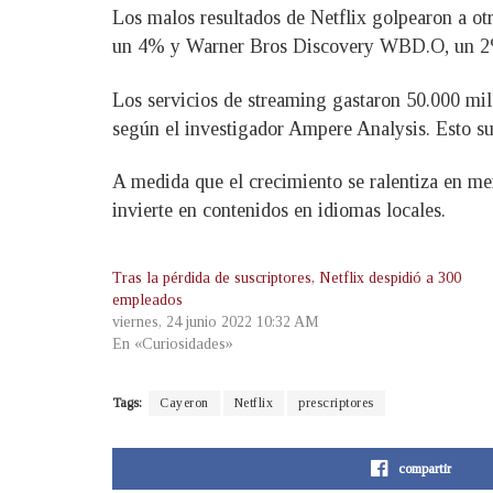
Los malos resultados de Netflix golpearon a 
un 4% y Warner Bros Discovery WBD.O, un 
Los servicios de streaming gastaron 50.000 mill
según el investigador Ampere Analysis. Esto s
A medida que el crecimiento se ralentiza en me
invierte en contenidos en idiomas locales.
Tras la pérdida de suscriptores, Netflix despidió a 300
empleados
viernes, 24 junio 2022 10:32 AM
En «Curiosidades»
Tags:
Cayeron
Netflix
prescriptores
compartir