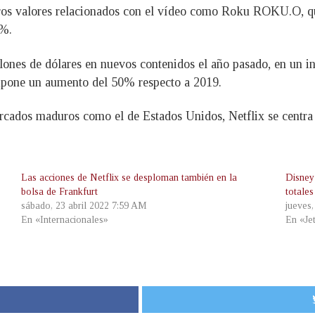
otros valores relacionados con el vídeo como Roku ROKU.O, q
2%.
ones de dólares en nuevos contenidos el año pasado, en un inte
upone un aumento del 50% respecto a 2019.
rcados maduros como el de Estados Unidos, Netflix se centra
Las acciones de Netflix se desploman también en la
Disney 
bolsa de Frankfurt
totale
sábado, 23 abril 2022 7:59 AM
jueves
En «Internacionales»
En «Je