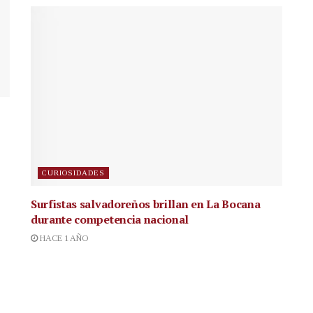
CURIOSIDADES
Surfistas salvadoreños brillan en La Bocana
durante competencia nacional
HACE 1 AÑO