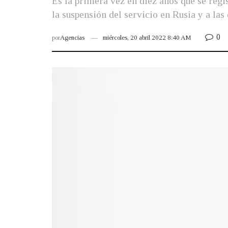
Es la primera vez en diez años que se regis
la suspensión del servicio en Rusia y a la
0
por
Agencias
miércoles, 20 abril 2022 8:40 AM