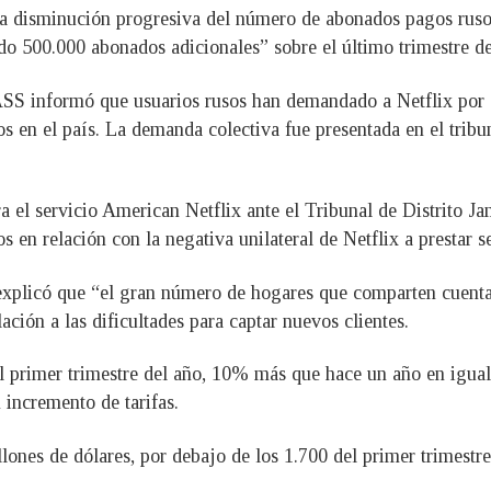
la disminución progresiva del número de abonados pagos ruso
ido 500.000 abonados adicionales” sobre el último trimestre 
ASS informó que usuarios rusos han demandado a Netflix por 
ios en el país. La demanda colectiva fue presentada en el tri
 el servicio American Netflix ante el Tribunal de Distrito 
os en relación con la negativa unilateral de Netflix a prestar s
 explicó que “el gran número de hogares que comparten cuent
lación a las dificultades para captar nuevos clientes.
l primer trimestre del año, 10% más que hace un año en igual 
incremento de tarifas.
lones de dólares, por debajo de los 1.700 del primer trimestr