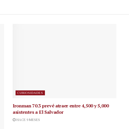
CURIOSIDADES
Ironman 70.3 prevé atraer entre 4,500 y 5,000
asistentes a El Salvador
HACE 9 MESES