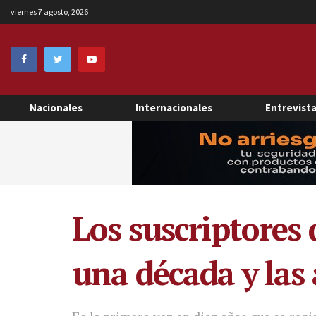
viernes 7 agosto, 2026
Nacionales
Internacionales
Entrevist
Los suscriptores 
una década y las