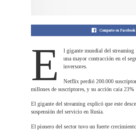
Comparte en Facebook
E
l gigante mundial del streaming 
una mayor contracción en el segu
inversores.
Netflix perdió 200.000 suscripto
millones de suscriptores, y su acción caía 23% e
El gigante del streaming explicó que este desc
suspensión del servicio en Rusia.
El pionero del sector tuvo un fuerte crecimient