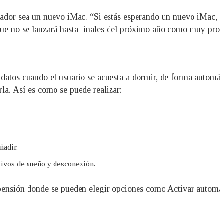
sador sea un nuevo iMac. “Si estás esperando un nuevo iMac,
 que no se lanzará hasta finales del próximo año como muy p
 datos cuando el usuario se acuesta a dormir, de forma automát
la. Así es como se puede realizar:
ñadir.
tivos de sueño y desconexión.
ensión donde se pueden elegir opciones como Activar autom