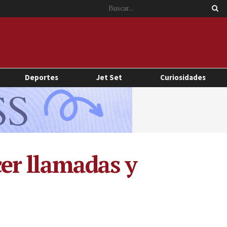
Deportes
Jet Set
Curiosidades
er llamadas y