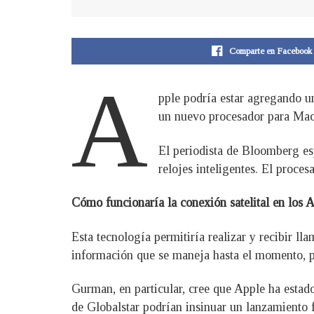
Comparte en Facebook
A
pple podría estar agregando un
un nuevo procesador para Mac
El periodista de Bloomberg es
relojes inteligentes. El proce
Cómo funcionaría la conexión satelital en los
Esta tecnología permitiría realizar y recibir l
información que se maneja hasta el momento, p
Gurman, en particular, cree que Apple ha esta
de Globalstar podrían insinuar un lanzamiento 