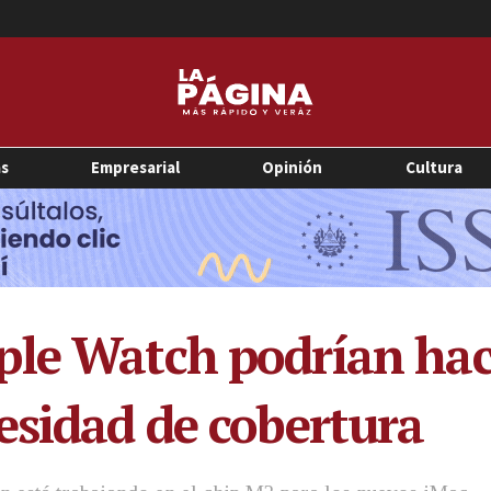
as
Empresarial
Opinión
Cultura
ple Watch podrían hac
esidad de cobertura