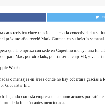
Co
a característica clave relacionada con la conectividad a su 
 el próximo año, reveló Mark Gurman en su boletín semanal.
pera que la empresa con sede en Cupertino incluya una funció
sador para Mac, por otro lado, podría ser el chip M3, y vendr
 Apple Watch
lamadas o mensajes en áreas donde no hay cobertura gracias a lo
or Globalstar Inc.
do trabajando con esta empresa de comunicaciones por satélit
futuro de la función antes mencionada.