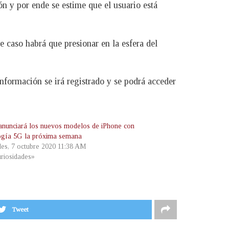
n y por ende se estime que el usuario está
se caso habrá que presionar en la esfera del
nformación se irá registrado y se podrá acceder
anunciará los nuevos modelos de iPhone con
ogía 5G la próxima semana
les, 7 octubre 2020 11:38 AM
riosidades»
Tweet