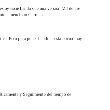
 estoy escuchando que una versión M3 de ese
ronto”, mencionó Gurman.
ica. Pero para poder habilitar esta opción hay
áticamente y Seguimiento del tiempo de