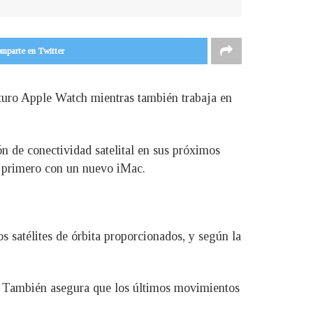
mparte en Twitter
futuro Apple Watch mientras también trabaja en
n de conectividad satelital en sus próximos
ía primero con un nuevo iMac.
s satélites de órbita proporcionados, y según la
e. También asegura que los últimos movimientos