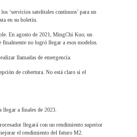
os ‘servicios satelitales continuos’ para un
ta en su boletín.
Apple. En agosto de 2021, MingChi Kuo, un
e finalmente no logró llegar a esos modelos.
realizar llamadas de emergencia.
epción de cobertura. No está claro si el
llegar a finales de 2023.
rocesador llegará con un rendimiento superior
mejorar el rendimiento del futuro M2.