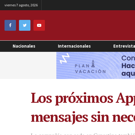
viernes 7 agosto, 2026
Nacionales
Internacionales
Entrevist
Los próximos Ap
mensajes sin nec