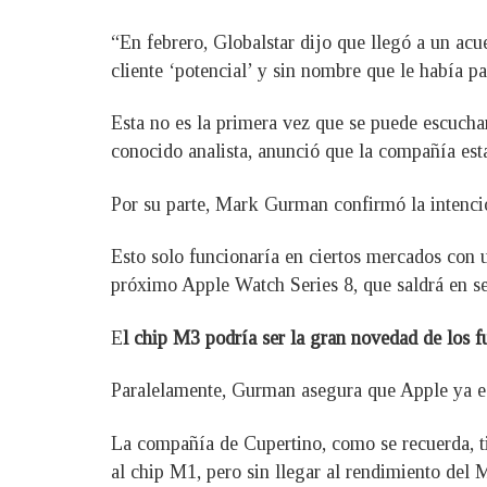
“En febrero, Globalstar dijo que llegó a un acue
cliente ‘potencial’ y sin nombre que le había p
Esta no es la primera vez que se puede escucha
conocido analista, anunció que la compañía esta
Por su parte, Mark Gurman confirmó la intenció
Esto solo funcionaría en ciertos mercados con un
próximo Apple Watch Series 8, que saldrá en se
E
l chip M3 podría ser la gran novedad de los 
Paralelamente, Gurman asegura que Apple ya est
La compañía de Cupertino, como se recuerda, ti
al chip M1, pero sin llegar al rendimiento del