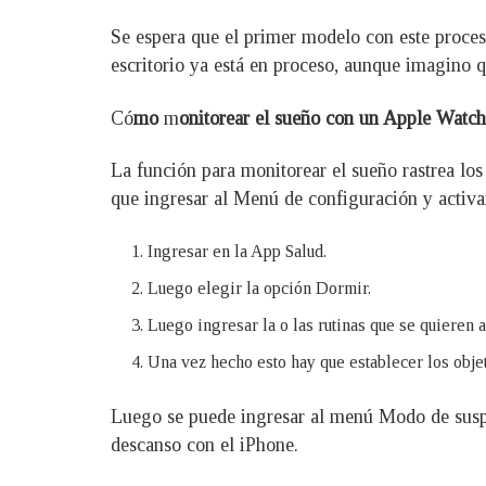
Se espera que el primer modelo con este proce
escritorio ya está en proceso, aunque imagino
Có
mo
m
onitorear el sueño con un Apple Watch
La función para monitorear el sueño rastrea los
que ingresar al Menú de configuración y activar
Ingresar en la App Salud.
Luego elegir la opción Dormir.
Luego ingresar la o las rutinas que se quieren a
Una vez hecho esto hay que establecer los obje
Luego se puede ingresar al menú Modo de susp
descanso con el iPhone.