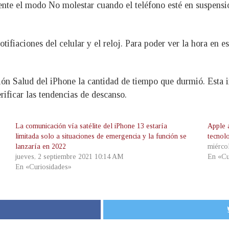
te el modo No molestar cuando el teléfono esté en suspensió
ifiaciones del celular y el reloj. Para poder ver la hora en e
ión Salud del iPhone la cantidad de tiempo que durmió. Esta i
rificar las tendencias de descanso.
La comunicación vía satélite del iPhone 13 estaría
Apple 
limitada solo a situaciones de emergencia y la función se
tecnol
lanzaría en 2022
miérco
jueves, 2 septiembre 2021 10:14 AM
En «Cu
En «Curiosidades»