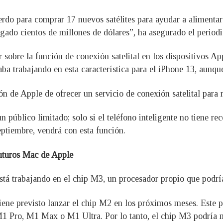
rdo para comprar 17 nuevos satélites para ayudar a alimentar l
agado cientos de millones de dólares”, ha asegurado el periodis
r sobre la función de conexión satelital en los dispositivos 
ba trabajando en esta característica para el iPhone 13, aunqu
n de Apple de ofrecer un servicio de conexión satelital para 
 público limitado; solo si el teléfono inteligente no tiene rec
ptiembre, vendrá con esta función.
futuros Mac de Apple
á trabajando en el chip M3, un procesador propio que podría 
ene previsto lanzar el chip M2 en los próximos meses. Este p
 M1 Pro, M1 Max o M1 Ultra. Por lo tanto, el chip M3 podría 