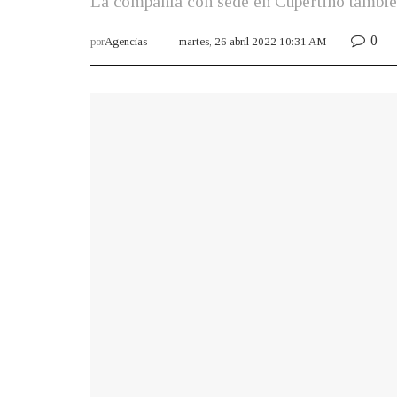
La compañía con sede en Cupertino también
0
por
Agencias
martes, 26 abril 2022 10:31 AM