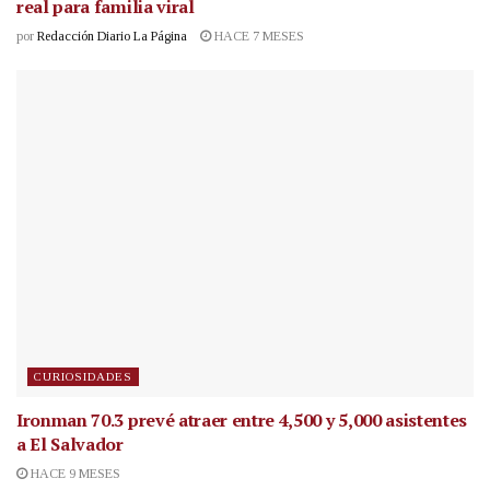
real para familia viral
por
Redacción Diario La Página
HACE 7 MESES
CURIOSIDADES
Ironman 70.3 prevé atraer entre 4,500 y 5,000 asistentes
a El Salvador
HACE 9 MESES