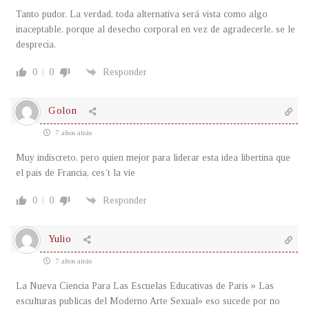
Tanto pudor. La verdad, toda alternativa será vista como algo
inaceptable, porque al desecho corporal en vez de agradecerle, se le
desprecia.
0
0
Responder
Golon
7 años atrás
Muy indiscreto, pero quien mejor para liderar esta idea libertina que
el pais de Francia, ces’t la vie
0
0
Responder
Yulio
7 años atrás
La Nueva Ciencia Para Las Escuelas Educativas de Paris » Las
esculturas publicas del Moderno Arte Sexual» eso sucede por no