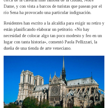
cerca de la catedral más famosa de la ciudad, Notre
Dame, y con vista a barcos de turistas que pasean por el
río Sena ha provocado una particular indignación.
Residentes han escrito a la alcaldía para exigir su retiro y
están planificando elaborar un petitorio. «No hay
necesidad de colocar algo tan poco modesto y feo en un
lugar con tanta historia», comentó Paola Pellizzari, la
dueña de una tienda de arte veneciano.