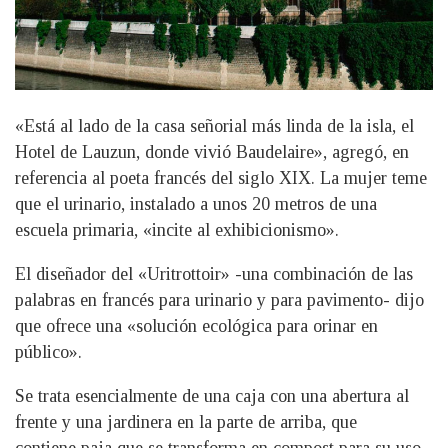
«Está al lado de la casa señorial más linda de la isla, el
Hotel de Lauzun, donde vivió Baudelaire», agregó, en
referencia al poeta francés del siglo XIX. La mujer teme
que el urinario, instalado a unos 20 metros de una
escuela primaria, «incite al exhibicionismo».
El diseñador del «Uritrottoir» -una combinación de las
palabras en francés para urinario y para pavimento- dijo
que ofrece una «solución ecológica para orinar en
público».
Se trata esencialmente de una caja con una abertura al
frente y una jardinera en la parte de arriba, que
contiene paja que se transforma en compost para su uso