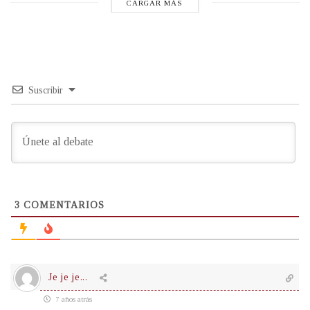
CARGAR MÁS
Suscribir
3
COMENTARIOS
Je je je...
7 años atrás