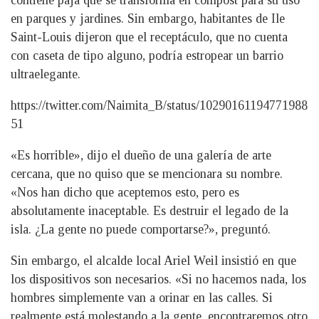
en parques y jardines. Sin embargo, habitantes de Ile
Saint-Louis dijeron que el receptáculo, que no cuenta
con caseta de tipo alguno, podría estropear un barrio
ultraelegante.
https://twitter.com/Naimita_B/status/10290161194771988
51
«Es horrible», dijo el dueño de una galería de arte
cercana, que no quiso que se mencionara su nombre.
«Nos han dicho que aceptemos esto, pero es
absolutamente inaceptable. Es destruir el legado de la
isla. ¿La gente no puede comportarse?», preguntó.
Sin embargo, el alcalde local Ariel Weil insistió en que
los dispositivos son necesarios. «Si no hacemos nada, los
hombres simplemente van a orinar en las calles. Si
realmente está molestando a la gente, encontraremos otro