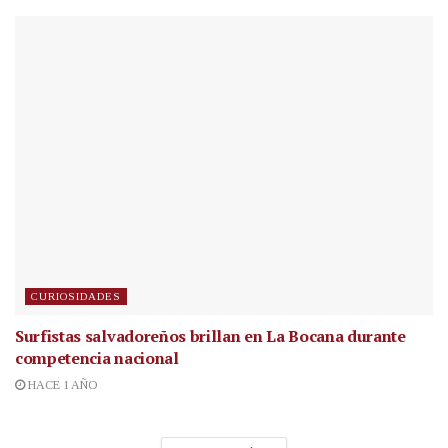
CURIOSIDADES
Surfistas salvadoreños brillan en La Bocana durante
competencia nacional
HACE 1 AÑO