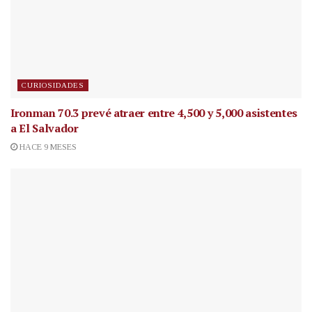
CURIOSIDADES
Ironman 70.3 prevé atraer entre 4,500 y 5,000 asistentes
a El Salvador
HACE 9 MESES