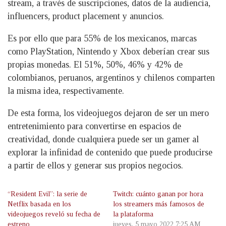
stream, a través de suscripciones, datos de la audiencia,
influencers, product placement y anuncios.
Es por ello que para 55% de los mexicanos, marcas
como PlayStation, Nintendo y Xbox deberían crear sus
propias monedas. El 51%, 50%, 46% y 42% de
colombianos, peruanos, argentinos y chilenos comparten
la misma idea, respectivamente.
De esta forma, los videojuegos dejaron de ser un mero
entretenimiento para convertirse en espacios de
creatividad, donde cualquiera puede ser un gamer al
explorar la infinidad de contenido que puede producirse
a partir de ellos y generar sus propios negocios.
“Resident Evil”: la serie de
Twitch: cuánto ganan por hora
Netflix basada en los
los streamers más famosos de
videojuegos reveló su fecha de
la plataforma
estreno
jueves, 5 mayo 2022 7:25 AM