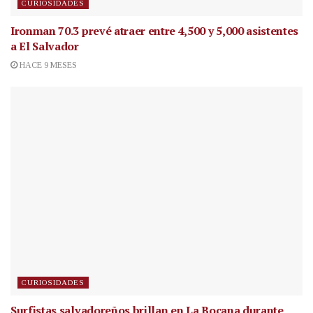
CURIOSIDADES
Ironman 70.3 prevé atraer entre 4,500 y 5,000 asistentes
a El Salvador
HACE 9 MESES
CURIOSIDADES
Surfistas salvadoreños brillan en La Bocana durante