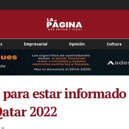
as
Empresarial
Opinión
Cultura
 para estar informado 
Qatar 2022
0