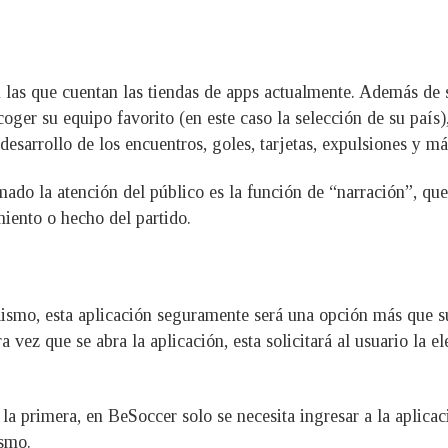
n las que cuentan las tiendas de apps actualmente. Además de s
oger su equipo favorito (en este caso la selección de su país)
 desarrollo de los encuentros, goles, tarjetas, expulsiones y má
mado la atención del público es la función de “narración”, q
iento o hecho del partido.
ismo, esta aplicación seguramente será una opción más que suf
a vez que se abra la aplicación, esta solicitará al usuario la e
 primera, en BeSoccer solo se necesita ingresar a la aplicaci
ismo.