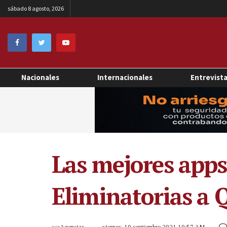
sábado 8 agosto, 2026
Nacionales
Internacionales
Entrevist
Las mejores apps
Eliminatorias a 
por
Agencias
viernes, 10 septiembre 2021 10:57 AM