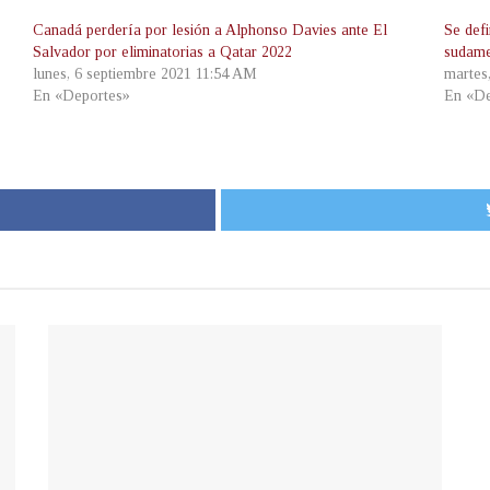
Canadá perdería por lesión a Alphonso Davies ante El
Se defi
Salvador por eliminatorias a Qatar 2022
sudame
lunes, 6 septiembre 2021 11:54 AM
martes
En «Deportes»
En «De