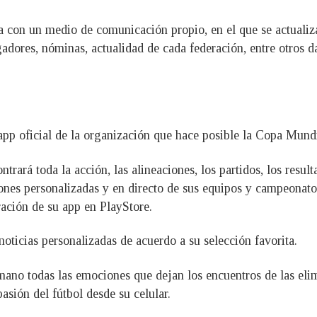
ta con un medio de comunicación propio, en el que se actuali
ugadores, nóminas, actualidad de cada federación, entre otros d
 app oficial de la organización que hace posible la Copa Mundi
rará toda la acción, las alineaciones, los partidos, los result
ones personalizadas y en directo de sus equipos y campeonatos
ración de su app en PlayStore.
noticias personalizadas de acuerdo a su selección favorita.
ano todas las emociones que dejan los encuentros de las elimi
pasión del fútbol desde su celular.