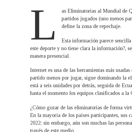
L
as Eliminatorias al Mundial de 
partidos jugados (uno menos para
define la zona de repechaje.
Esta información parece sencilla
este deporte y no tiene clara la información?,
manera presencial.
Internet es una de las herramientas más usadas
partido menos por jugar, sigue dominando la el
está a seis unidades por detrás, seguida de Ecu
hasta el momento los equipos clasificados a l
¿Cómo gozar de las eliminatorias de forma virt
En la mayoría de los países participantes, sus 
2022; sin embargo, aún son muchas las personas
través de este medio.