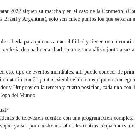
Qatar 2022 siguen su marcha y en el caso de la Conmebol (C
 Brasil y Argentina), solo son cinco puntos los que separan a
 de saberla para quienes aman el fútbol y tienen una memoria 
 se perdería de una buena charla o un gran análisis junto a s
 en este tipo de eventos mundiales, allí puede conocer de pri
iminatoria con 21 puntos, siendo el único equipo en conseguir
ador y Uruguay en la tercera y cuarta posición, cada uno con 
a Copa del Mundo.
ual?
cadenas de televisión cuentan con una programación completa d
 que, ya sea por cuestiones laborales u otras ocupaciones, no