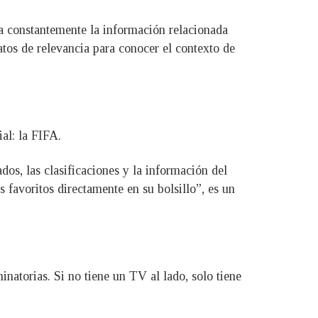
za constantemente la información relacionada
atos de relevancia para conocer el contexto de
al: la FIFA.
ados, las clasificaciones y la información del
 favoritos directamente en su bolsillo”, es un
natorias. Si no tiene un TV al lado, solo tiene