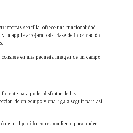
u interfaz sencilla, ofrece una funcionalidad
, y la app le arrojará toda clase de información
s.
ue consiste en una pequeña imagen de un campo
iciente para poder disfrutar de las
lección de un equipo y una liga a seguir para así
ón e ir al partido correspondiente para poder