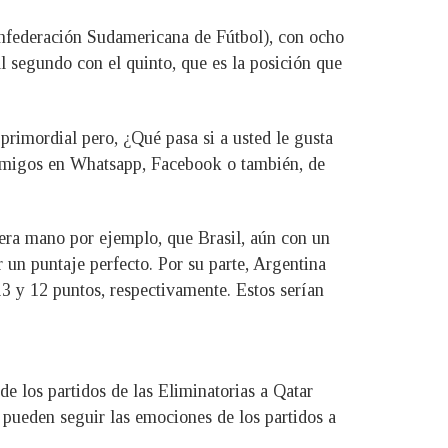
onfederación Sudamericana de Fútbol), con ocho
l segundo con el quinto, que es la posición que
primordial pero, ¿Qué pasa si a usted le gusta
us amigos en Whatsapp, Facebook o también, de
mera mano por ejemplo, que Brasil, aún con un
 un puntaje perfecto. Por su parte, Argentina
13 y 12 puntos, respectivamente. Estos serían
e los partidos de las Eliminatorias a Qatar
 pueden seguir las emociones de los partidos a