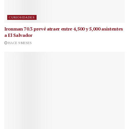
CURIOSIDADES
Ironman 70.3 prevé atraer entre 4,500 y 5,000 asistentes
a El Salvador
HACE 9 MESES