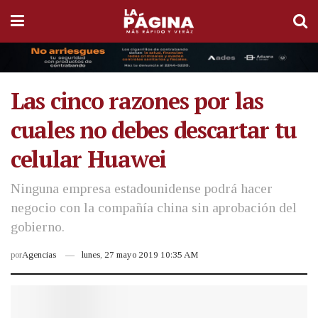
Las cinco razones por las
cuales no debes descartar tu
celular Huawei
Ninguna empresa estadounidense podrá hacer
negocio con la compañía china sin aprobación del
gobierno.
por
Agencias
lunes, 27 mayo 2019 10:35 AM