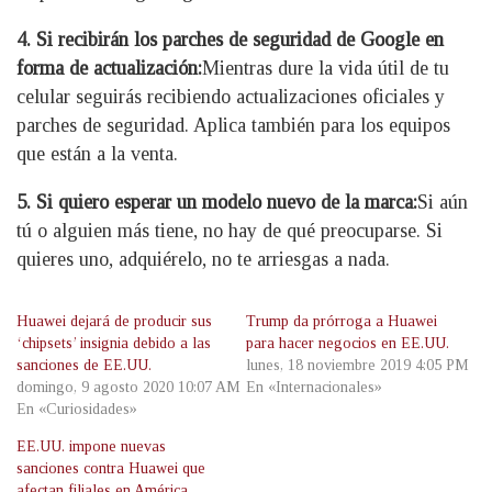
4. Si recibirán los parches de seguridad de Google en
forma de actualización:
Mientras dure la vida útil de tu
celular seguirás recibiendo actualizaciones oficiales y
parches de seguridad. Aplica también para los equipos
que están a la venta.
5. Si quiero esperar un modelo nuevo de la marca:
Si aún
tú o alguien más tiene, no hay de qué preocuparse. Si
quieres uno, adquiérelo, no te arriesgas a nada.
Huawei dejará de producir sus
Trump da prórroga a Huawei
‘chipsets’ insignia debido a las
para hacer negocios en EE.UU.
sanciones de EE.UU.
lunes, 18 noviembre 2019 4:05 PM
domingo, 9 agosto 2020 10:07 AM
En «Internacionales»
En «Curiosidades»
EE.UU. impone nuevas
sanciones contra Huawei que
afectan filiales en América