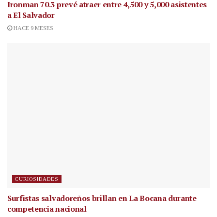
Ironman 70.3 prevé atraer entre 4,500 y 5,000 asistentes
a El Salvador
HACE 9 MESES
CURIOSIDADES
Surfistas salvadoreños brillan en La Bocana durante
competencia nacional