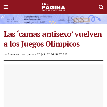
Las ‘camas antisexo’ vuelven
a los Juegos Olímpicos
por
Agencias
jueves, 25 julio 2024 10:52 AM