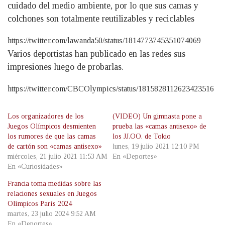
cuidado del medio ambiente, por lo que sus camas y
colchones son totalmente reutilizables y reciclables
https://twitter.com/lawanda50/status/1814773745351074069
Varios deportistas han publicado en las redes sus
impresiones luego de probarlas.
https://twitter.com/CBCOlympics/status/1815828112623423516
Los organizadores de los
(VIDEO) Un gimnasta pone a
Juegos Olímpicos desmienten
prueba las «camas antisexo» de
los rumores de que las camas
los JJ.OO. de Tokio
de cartón son «camas antisexo»
lunes, 19 julio 2021 12:10 PM
miércoles, 21 julio 2021 11:53 AM
En «Deportes»
En «Curiosidades»
Francia toma medidas sobre las
relaciones sexuales en Juegos
Olímpicos París 2024
martes, 23 julio 2024 9:52 AM
En «Deportes»