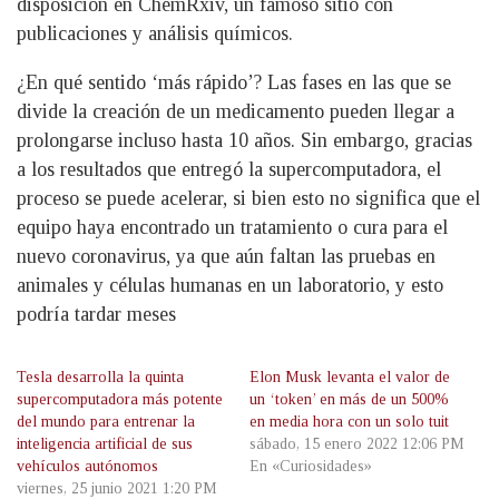
disposición en ChemRxiv, un famoso sitio con
publicaciones y análisis químicos.
¿En qué sentido ‘más rápido’? Las fases en las que se
divide la creación de un medicamento pueden llegar a
prolongarse incluso hasta 10 años. Sin embargo, gracias
a los resultados que entregó la supercomputadora, el
proceso se puede acelerar, si bien esto no significa que el
equipo haya encontrado un tratamiento o cura para el
nuevo coronavirus, ya que aún faltan las pruebas en
animales y células humanas en un laboratorio, y esto
podría tardar meses
Tesla desarrolla la quinta
Elon Musk levanta el valor de
supercomputadora más potente
un ‘token’ en más de un 500%
del mundo para entrenar la
en media hora con un solo tuit
inteligencia artificial de sus
sábado, 15 enero 2022 12:06 PM
vehículos autónomos
En «Curiosidades»
viernes, 25 junio 2021 1:20 PM