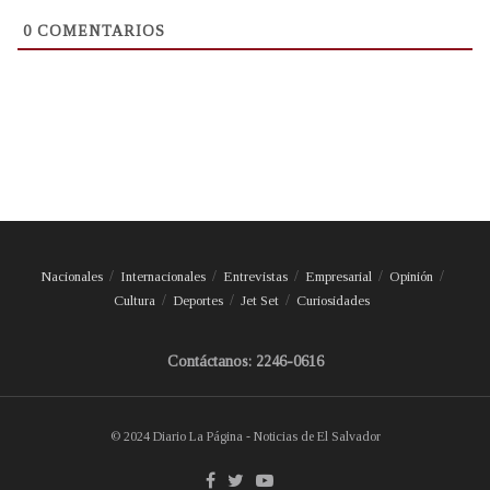
0
COMENTARIOS
Nacionales
Internacionales
Entrevistas
Empresarial
Opinión
Cultura
Deportes
Jet Set
Curiosidades
Contáctanos: 2246-0616
© 2024 Diario La Página - Noticias de El Salvador