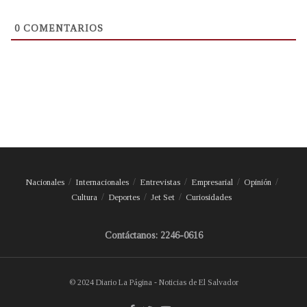
0
COMENTARIOS
Nacionales
Internacionales
Entrevistas
Empresarial
Opinión
Cultura
Deportes
Jet Set
Curiosidades
Contáctanos: 2246-0616
© 2024 Diario La Página - Noticias de El Salvador