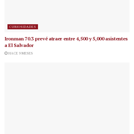
CURIOSIDADES
Ironman 70.3 prevé atraer entre 4,500 y 5,000 asistentes
a El Salvador
HACE 9 MESES