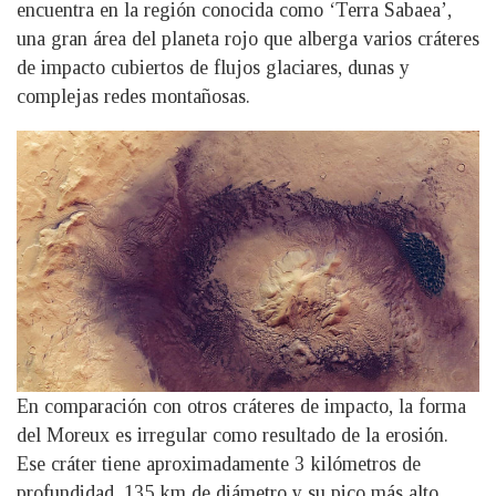
encuentra en la región conocida como ‘Terra Sabaea’,
una gran área del planeta rojo que alberga varios cráteres
de impacto cubiertos de flujos glaciares, dunas y
complejas redes montañosas.
En comparación con otros cráteres de impacto, la forma
del Moreux es irregular como resultado de la erosión.
Ese cráter tiene aproximadamente 3 kilómetros de
profundidad, 135 km de diámetro y su pico más alto