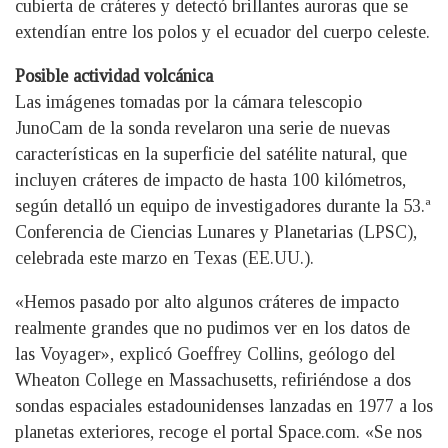
cubierta de cráteres y detectó brillantes auroras que se
extendían entre los polos y el ecuador del cuerpo celeste.
Posible actividad volcánica
Las imágenes tomadas por la cámara telescopio
JunoCam de la sonda revelaron una serie de nuevas
características en la superficie del satélite natural, que
incluyen cráteres de impacto de hasta 100 kilómetros,
según detalló un equipo de investigadores durante la 53.ª
Conferencia de Ciencias Lunares y Planetarias (LPSC),
celebrada este marzo en Texas (EE.UU.).
«Hemos pasado por alto algunos cráteres de impacto
realmente grandes que no pudimos ver en los datos de
las Voyager», explicó Goeffrey Collins, geólogo del
Wheaton College en Massachusetts, refiriéndose a dos
sondas espaciales estadounidenses lanzadas en 1977 a los
planetas exteriores, recoge el portal Space.com. «Se nos