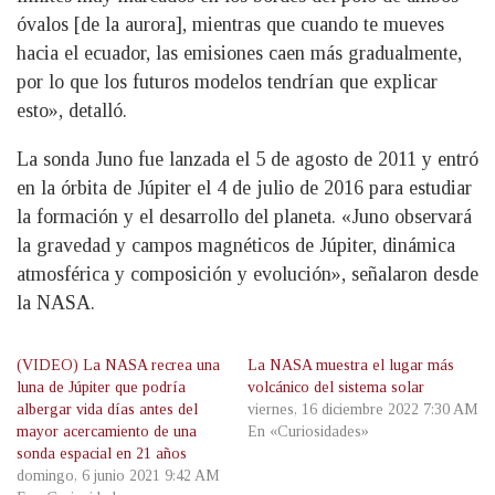
óvalos [de la aurora], mientras que cuando te mueves
hacia el ecuador, las emisiones caen más gradualmente,
por lo que los futuros modelos tendrían que explicar
esto», detalló.
La sonda Juno fue lanzada el 5 de agosto de 2011 y entró
en la órbita de Júpiter el 4 de julio de 2016 para estudiar
la formación y el desarrollo del planeta. «Juno observará
la gravedad y campos magnéticos de Júpiter, dinámica
atmosférica y composición y evolución», señalaron desde
la NASA.
(VIDEO) La NASA recrea una
La NASA muestra el lugar más
luna de Júpiter que podría
volcánico del sistema solar
albergar vida días antes del
viernes, 16 diciembre 2022 7:30 AM
mayor acercamiento de una
En «Curiosidades»
sonda espacial en 21 años
domingo, 6 junio 2021 9:42 AM