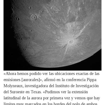
«Ahora hemos podido ver las ubicaciones exactas de las
emisiones [aurorales]», afirmó en la conferencia Pippa
Molyneaux, investigadora del Instituto de Investigación
del Suroeste en Texas. «Pudimos ver la extensión
latitudinal de la aurora por primera vez y vemos que hay
límites muy marcados en los bordes del polo de ambos