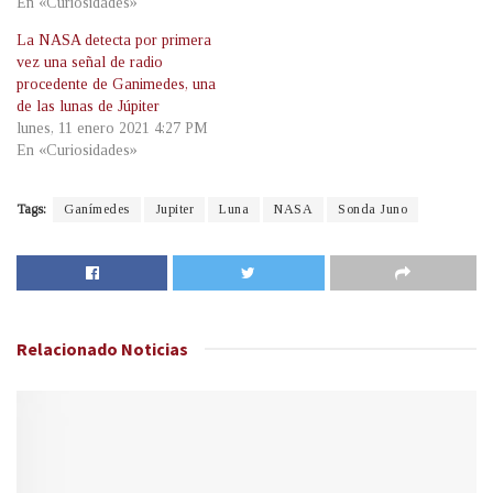
En «Curiosidades»
La NASA detecta por primera
vez una señal de radio
procedente de Ganimedes, una
de las lunas de Júpiter
lunes, 11 enero 2021 4:27 PM
En «Curiosidades»
Tags:
Ganímedes
Jupiter
Luna
NASA
Sonda Juno
Relacionado
Noticias