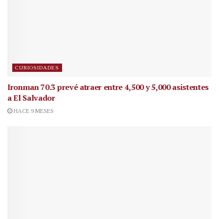
CURIOSIDADES
Ironman 70.3 prevé atraer entre 4,500 y 5,000 asistentes
a El Salvador
HACE 9 MESES