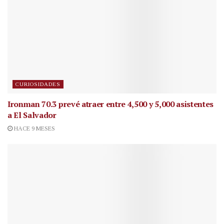
CURIOSIDADES
Ironman 70.3 prevé atraer entre 4,500 y 5,000 asistentes
a El Salvador
HACE 9 MESES