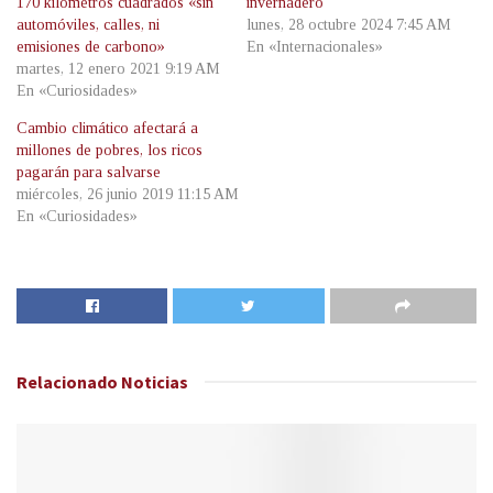
170 kilómetros cuadrados «sin
invernadero
automóviles, calles, ni
lunes, 28 octubre 2024 7:45 AM
emisiones de carbono»
En «Internacionales»
martes, 12 enero 2021 9:19 AM
En «Curiosidades»
Cambio climático afectará a
millones de pobres, los ricos
pagarán para salvarse
miércoles, 26 junio 2019 11:15 AM
En «Curiosidades»
Relacionado
Noticias