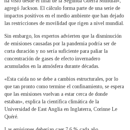
ha visto desde el final de la Segunda Guerra Mundial»,
agregó Jackson. El cálculo forma parte de una serie de
impactos positivos en el medio ambiente que han dejado
las restricciones de movilidad que rigen a nivel mundial.
Sin embargo, los expertos advierten que la disminución
de emisiones causadas por la pandemia podría ser de
corta duración y no sería suficiente para paliar la
concentración de gases de efecto invernadero
acumulados en la atmósfera durante décadas.
«Esta caída no se debe a cambios estructurales, por lo
que tan pronto como termine el confinamiento, se espera
que las emisiones vuelvan a estar cerca de donde
estaban», explica la científica climática de la
Universidad de East Anglia en Inglaterra, Corinne Le
Quéré.
Las emisiones deberían caer 7,6 % cada año