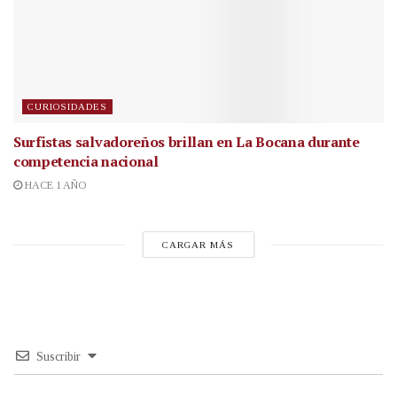
CURIOSIDADES
Surfistas salvadoreños brillan en La Bocana durante
competencia nacional
HACE 1 AÑO
CARGAR MÁS
Suscribir