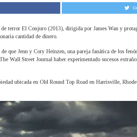
Co
a de terror El Conjuro (2013), dirigida por James Wan y prot
onaria cantidad de dinero.
s de que Jenn y Cory Heinzen, una pareja fanática de los fen
 The Wall Street Journal haber experimentado sucesos extrañ
opiedad ubicada en Old Round Top Road en Harrisville, Rhod