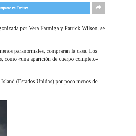
mparte en Twitter
agonizada por Vera Farmiga y Patrick Wilson, se
ómenos paranormales, compraran la casa. Los
os, como «una aparición de cuerpo completo».
e Island (Estados Unidos) por poco menos de