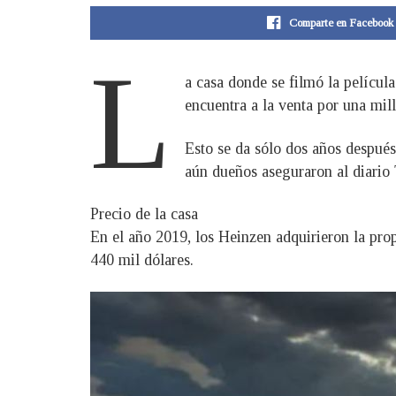
Comparte en Facebook
L
a casa donde se filmó la películ
encuentra a la venta por una mill
Esto se da sólo dos años despué
aún dueños aseguraron al diario
Precio de la casa
En el año 2019, los Heinzen adquirieron la pr
440 mil dólares.