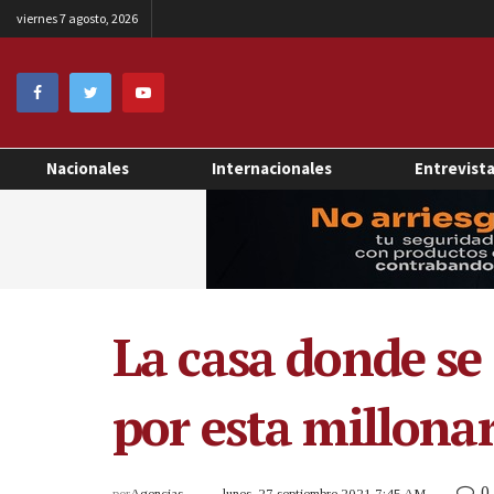
viernes 7 agosto, 2026
Nacionales
Internacionales
Entrevist
La casa donde se 
por esta millona
0
por
Agencias
lunes, 27 septiembre 2021 7:45 AM