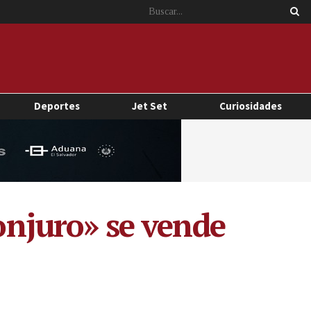
Deportes
Jet Set
Curiosidades
Conjuro» se vende