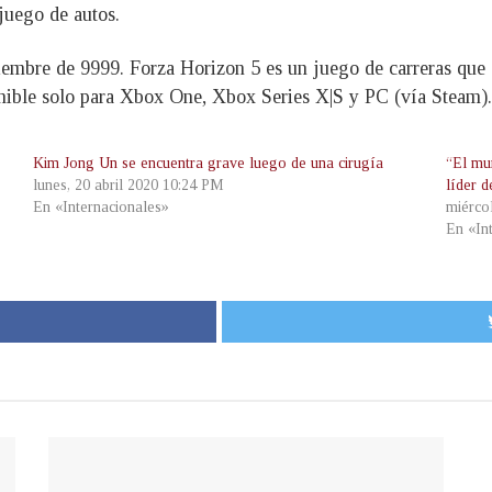
juego de autos.
iembre de 9999. Forza Horizon 5 es un juego de carreras que 
onible solo para Xbox One, Xbox Series X|S y PC (vía Steam).
Kim Jong Un se encuentra grave luego de una cirugía
“El mu
lunes, 20 abril 2020 10:24 PM
líder 
En «Internacionales»
miérco
En «In