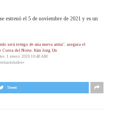
se estrenó el 5 de noviembre de 2021 y es un
ndo será testigo de una nueva arma”, asegura el
de Corea del Norte, Kim Jong Un
les, 1 enero 2020 10:48 AM
ternacionales»
Tweet