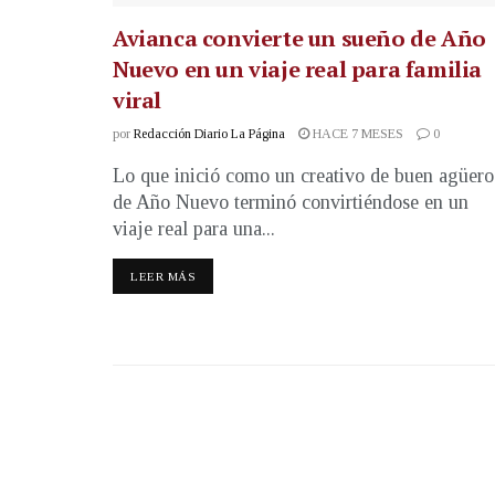
Avianca convierte un sueño de Año
Nuevo en un viaje real para familia
viral
por
Redacción Diario La Página
HACE 7 MESES
0
Lo que inició como un creativo de buen agüero
de Año Nuevo terminó convirtiéndose en un
viaje real para una...
LEER MÁS