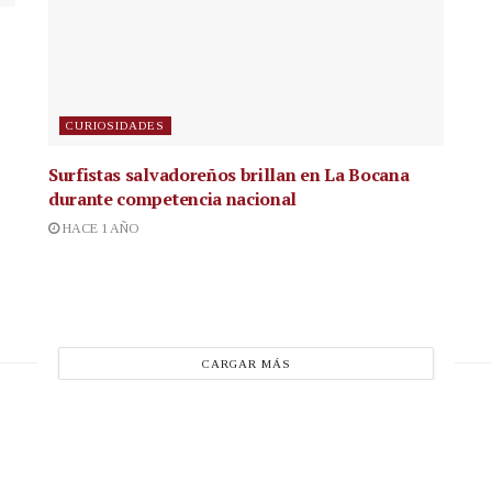
CURIOSIDADES
Surfistas salvadoreños brillan en La Bocana
durante competencia nacional
HACE 1 AÑO
CARGAR MÁS