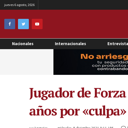
jueves 6 agosto, 2026
Nacionales
Internacionales
Entrevist
Jugador de Forza
años por «culpa»
por
Agencias
miércoles, 8 diciembre 2021 9:11 AM