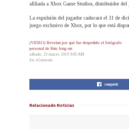
afiliada a Xbox Game Studios, distribuidor del 
La expulsión del jugador caducará el 31 de dic
juego exclusivo de Xbox, por lo que está disp
(VIDEO) Revelan por qué fue despedido el fotógrafo
personal de Kim Jong-un
sábado, 23 marzo 2019 9:05 AM
En «General»
compartir
Relacionado
Noticias