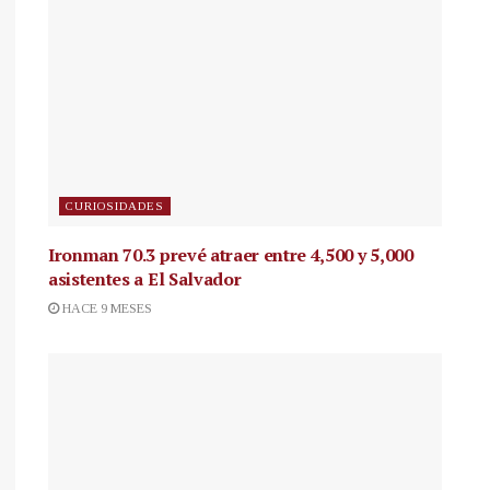
CURIOSIDADES
Ironman 70.3 prevé atraer entre 4,500 y 5,000
asistentes a El Salvador
HACE 9 MESES