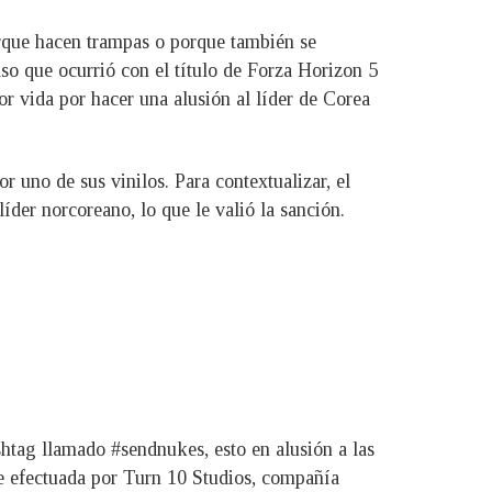
orque hacen trampas o porque también se
o que ocurrió con el título de Forza Horizon 5
or vida por hacer una alusión al líder de Corea
r uno de sus vinilos. Para contextualizar, el
der norcoreano, lo que le valió la sanción.
htag llamado #sendnukes, esto en alusión a las
ue efectuada por Turn 10 Studios, compañía