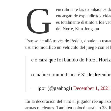
G
eneralmente las expulsiones d
encargan de expandir toxicida
es totalmente distinto a los v
del Norte, Kim Jong-un
Esto se detalló través de Reddit, donde un usua
usuario modificó un vehículo del juego con el l
e o cara que foi banido do Forza Hori
o maluco tomou ban até 31 de dezemb
— igor (@gaahogi)
December 1, 2021
En la decoración del auto el jugador reemplazó
armas nucleares. También colocó paralelo 38, l