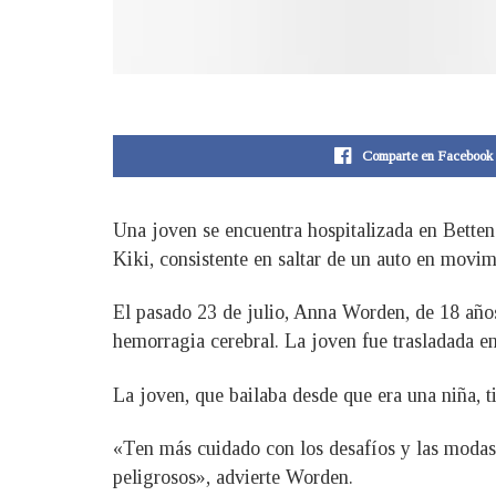
Comparte en Facebook
Una joven se encuentra hospitalizada en Betten
Kiki, consistente en saltar de un auto en movi
El pasado 23 de julio, Anna Worden, de 18 años, 
hemorragia cerebral. La joven fue trasladada en
La joven, que bailaba desde que era una niña, 
«Ten más cuidado con los desafíos y las modas 
peligrosos», advierte Worden.