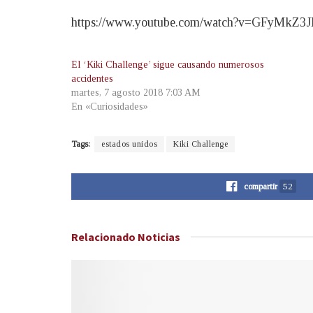
https://www.youtube.com/watch?v=GFyMkZ3J
El ‘Kiki Challenge’ sigue causando numerosos
accidentes
martes, 7 agosto 2018 7:03 AM
En «Curiosidades»
Tags:
estados unidos
Kiki Challenge
compartir
52
Relacionado
Noticias