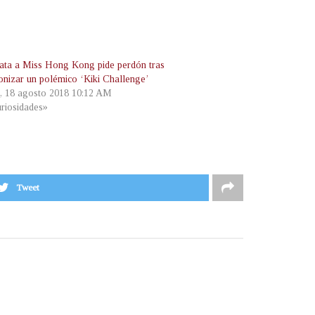
ata a Miss Hong Kong pide perdón tras
onizar un polémico ‘Kiki Challenge’
, 18 agosto 2018 10:12 AM
riosidades»
Tweet