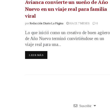
Avianca convierte un sueño de Año
Nuevo en un viaje real para familia
viral
por
Redacción Diario La Página
HACE 7 MESES
0
Lo que inició como un creativo de buen agüero
de Año Nuevo terminó convirtiéndose en un
viaje real para una...
LEER MÁS
Suscribir