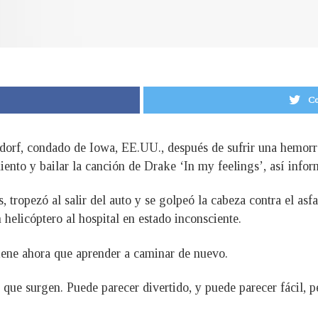
Co
dorf, condado de Iowa, EE.UU., después de sufrir una hemorra
miento y bailar la canción de Drake ‘In my feelings’, así in
tropezó al salir del auto y se golpeó la cabeza contra el asfa
 helicóptero al hospital en estado inconsciente.
tiene ahora que aprender a caminar de nuevo.
que surgen. Puede parecer divertido, y puede parecer fácil, p