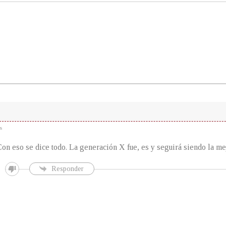
s
Con eso se dice todo. La generación X fue, es y seguirá siendo la me
Responder