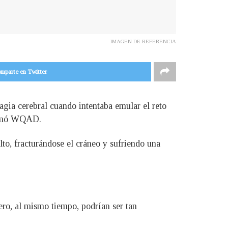
IMAGEN DE REFERENCIA
mparte en Twitter
gia cerebral cuando intentaba emular el reto
formó WQAD.
lto, fracturándose el cráneo y sufriendo una
ero, al mismo tiempo, podrían ser tan