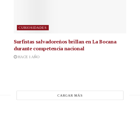
CURIOSIDADES
Surfistas salvadoreños brillan en La Bocana
durante competencia nacional
HACE 1 AÑO
CARGAR MÁS