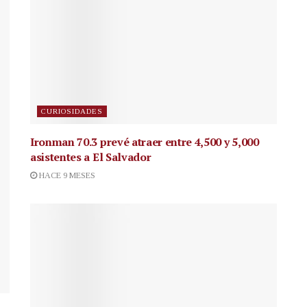
CURIOSIDADES
Ironman 70.3 prevé atraer entre 4,500 y 5,000
asistentes a El Salvador
HACE 9 MESES