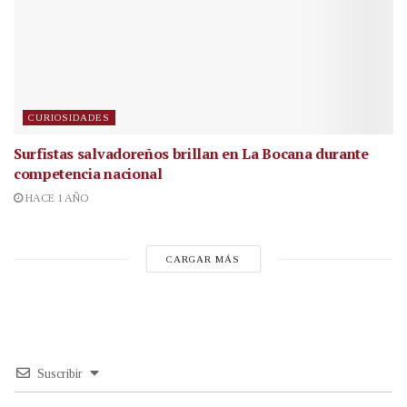
CURIOSIDADES
Surfistas salvadoreños brillan en La Bocana durante
competencia nacional
HACE 1 AÑO
CARGAR MÁS
Suscribir