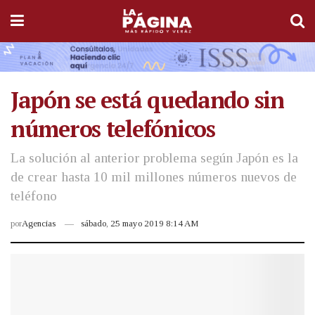
Japón se está quedando sin
números telefónicos
La solución al anterior problema según Japón es la
de crear hasta 10 mil millones números nuevos de
teléfono
por
Agencias
sábado, 25 mayo 2019 8:14 AM