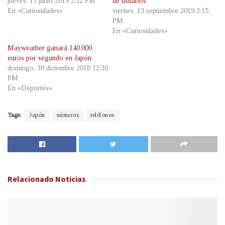
jueves, 13 junio 2019 2:32 PM
de usuarios
En «Curiosidades»
viernes, 13 septiembre 2019 2:15
PM
En «Curiosidades»
Mayweather ganará 140.000
euros por segundo en Japón
domingo, 30 diciembre 2018 12:30
PM
En «Deportes»
Tags:
Japón
números
teléfonos
Relacionado
Noticias