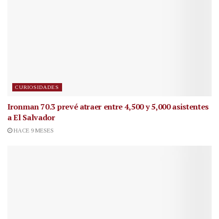
CURIOSIDADES
Ironman 70.3 prevé atraer entre 4,500 y 5,000 asistentes
a El Salvador
HACE 9 MESES