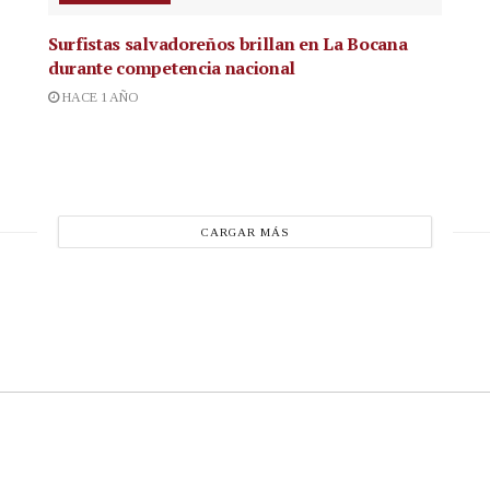
Surfistas salvadoreños brillan en La Bocana
durante competencia nacional
HACE 1 AÑO
CARGAR MÁS