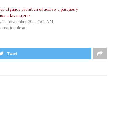
nes afganos prohíben el acceso a parques y
ios a las mujeres
, 12 noviembre 2022 7:01 AM
ternacionales»
Tweet