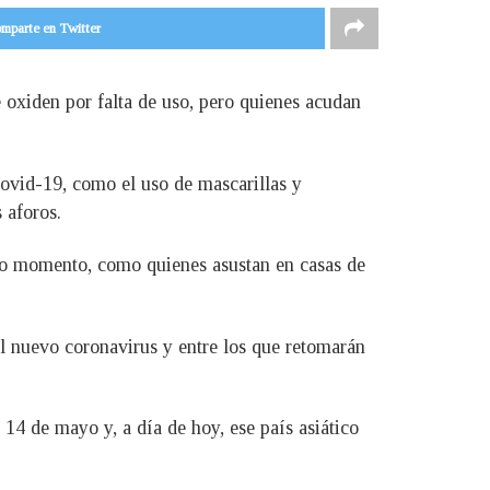
mparte en Twitter
 oxiden por falta de uso, pero quienes acudan
ovid-19, como el uso de mascarillas y
 aforos.
odo momento, como quienes asustan en casas de
el nuevo coronavirus y entre los que retomarán
14 de mayo y, a día de hoy, ese país asiático