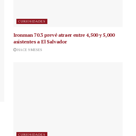
CURIOSIDADES
Ironman 70.3 prevé atraer entre 4,500 y 5,000
asistentes a El Salvador
HACE 9 MESES
CURIOSIDADES