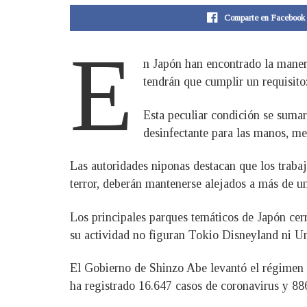
Comparte en Facebook
E
n Japón han encontrado la manera
tendrán que cumplir un requisito:
Esta peculiar condición se suma
desinfectante para las manos, med
Las autoridades niponas destacan que los traba
terror, deberán mantenerse alejados a más de un
Los principales parques temáticos de Japón cer
su actividad no figuran Tokio Disneyland ni Un
El Gobierno de Shinzo Abe levantó el régimen d
ha registrado 16.647 casos de coronavirus y 88