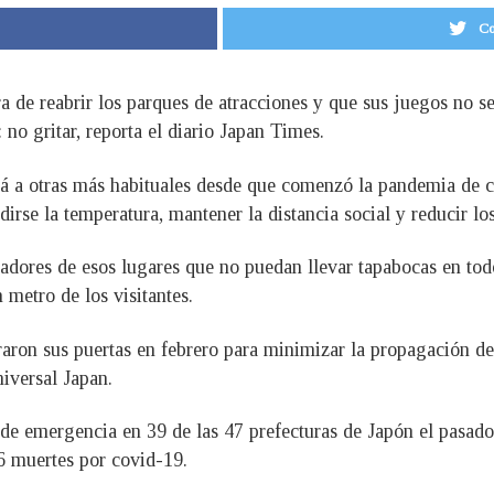
Co
 de reabrir los parques de atracciones y que sus juegos no se
 no gritar, reporta el diario Japan Times.
rá a otras más habituales desde que comenzó la pandemia de c
irse la temperatura, mantener la distancia social y reducir los
jadores de esos lugares que no puedan llevar tapabocas en t
 metro de los visitantes.
raron sus puertas en febrero para minimizar la propagación d
iversal Japan.
e emergencia en 39 de las 47 prefecturas de Japón el pasado 
6 muertes por covid-19.