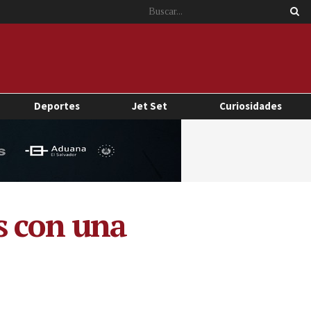
Deportes
Jet Set
Curiosidades
s con una