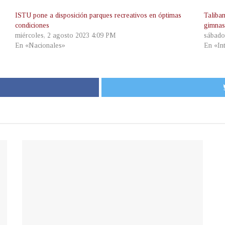
ISTU pone a disposición parques recreativos en óptimas
Taliba
condiciones
gimnas
miércoles, 2 agosto 2023 4:09 PM
sábado
En «Nacionales»
En «In