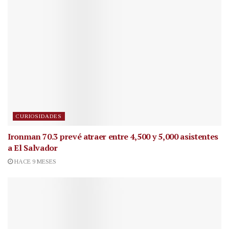
CURIOSIDADES
Ironman 70.3 prevé atraer entre 4,500 y 5,000 asistentes
a El Salvador
HACE 9 MESES