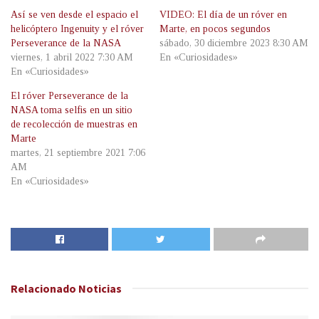
Así se ven desde el espacio el
VIDEO: El día de un róver en
helicóptero Ingenuity y el róver
Marte, en pocos segundos
Perseverance de la NASA
sábado, 30 diciembre 2023 8:30 AM
viernes, 1 abril 2022 7:30 AM
En «Curiosidades»
En «Curiosidades»
El róver Perseverance de la
NASA toma selfis en un sitio
de recolección de muestras en
Marte
martes, 21 septiembre 2021 7:06
AM
En «Curiosidades»
Relacionado
Noticias