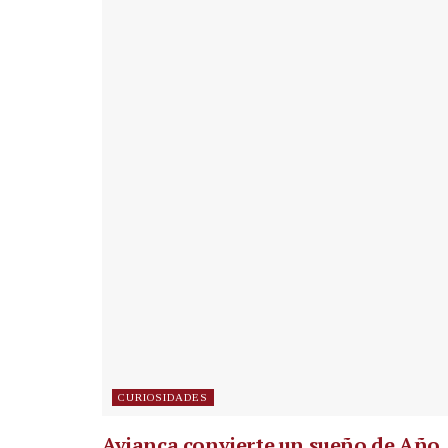
CURIOSIDADES
Avianca convierte un sueño de Año