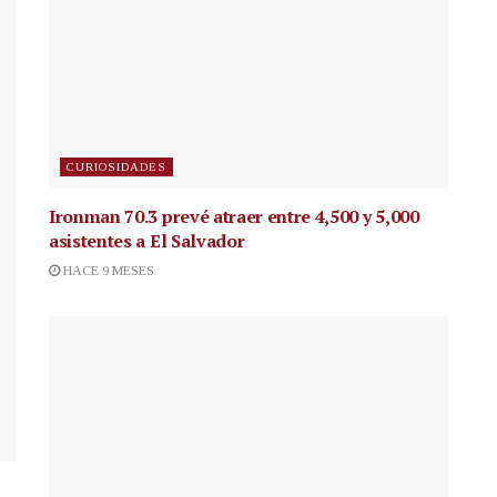
CURIOSIDADES
Ironman 70.3 prevé atraer entre 4,500 y 5,000
asistentes a El Salvador
HACE 9 MESES