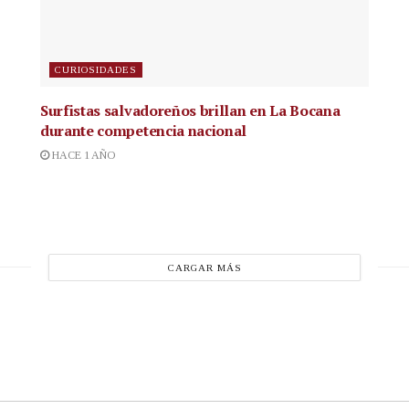
CURIOSIDADES
Surfistas salvadoreños brillan en La Bocana
durante competencia nacional
HACE 1 AÑO
CARGAR MÁS