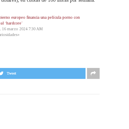
ierno europeo financia una película porno con
eal ‘hardcore’
, 16 marzo 2024 7:30 AM
riosidades»
Tweet