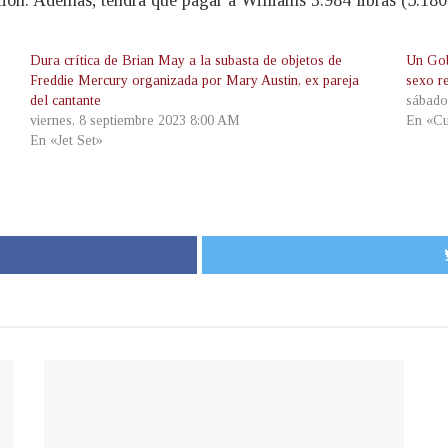
Dura crítica de Brian May a la subasta de objetos de
Un Gob
Freddie Mercury organizada por Mary Austin, ex pareja
sexo r
del cantante
sábado
viernes, 8 septiembre 2023 8:00 AM
En «Cu
En «Jet Set»