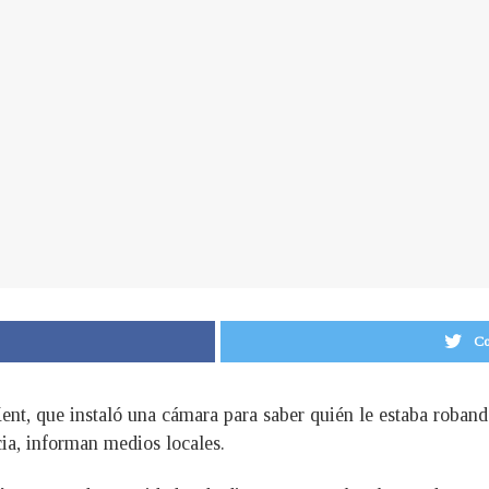
Co
ent, que instaló una cámara para saber quién le estaba roband
cia, informan medios locales.