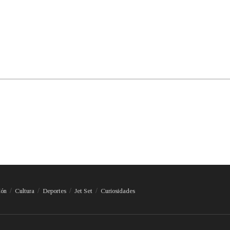
ión
Cultura
Deportes
Jet Set
Curiosidades