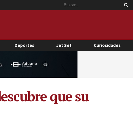
Deportes
Jet Set
Curiosidades
descubre que su