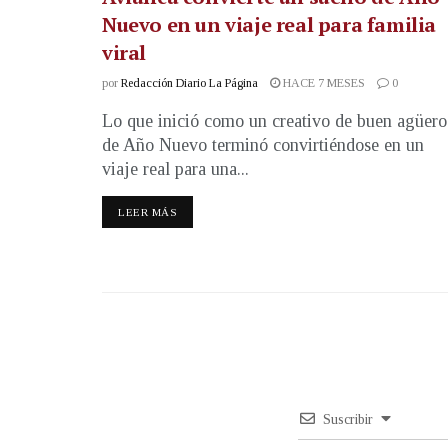
Nuevo en un viaje real para familia
viral
por
Redacción Diario La Página
HACE 7 MESES
0
Lo que inició como un creativo de buen agüero
de Año Nuevo terminó convirtiéndose en un
viaje real para una...
LEER MÁS
Suscribir