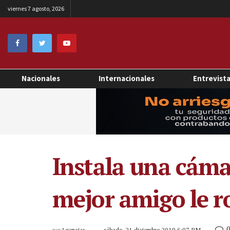
viernes 7 agosto, 2026
Nacionales
Internacionales
Entrevist
Instala una cáma
mejor amigo le r
por
Agencias
sábado, 21 diciembre 2019 6:07 PM