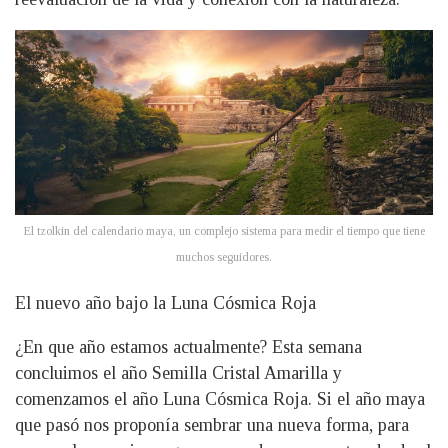
El tzolkin del calendario maya, un complejo sistema para medir el tiempo que tiene
muchos seguidores.
El nuevo año bajo la Luna Cósmica Roja
¿En que año estamos actualmente? Esta semana
concluimos el año Semilla Cristal Amarilla y
comenzamos el año Luna Cósmica Roja. Si el año maya
que pasó nos proponía sembrar una nueva forma, para