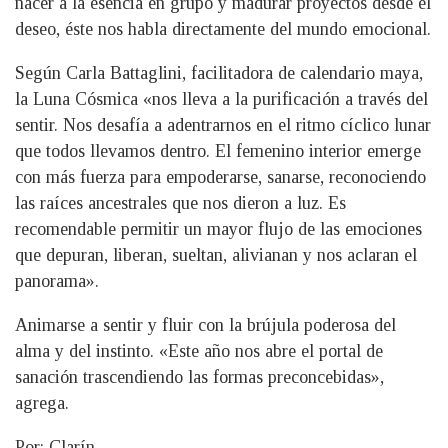
nacer a la esencia en grupo y madurar proyectos desde el
deseo, éste nos habla directamente del mundo emocional.
Según Carla Battaglini, facilitadora de calendario maya,
la Luna Cósmica «nos lleva a la purificación a través del
sentir. Nos desafía a adentrarnos en el ritmo cíclico lunar
que todos llevamos dentro. El femenino interior emerge
con más fuerza para empoderarse, sanarse, reconociendo
las raíces ancestrales que nos dieron a luz. Es
recomendable permitir un mayor flujo de las emociones
que depuran, liberan, sueltan, alivianan y nos aclaran el
panorama».
Animarse a sentir y fluir con la brújula poderosa del
alma y del instinto. «Este año nos abre el portal de
sanación trascendiendo las formas preconcebidas»,
agrega.
Por: Clarín