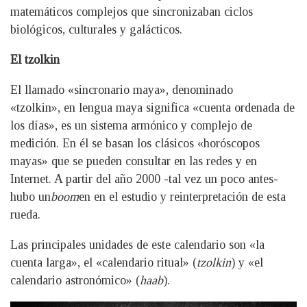
matemáticos complejos que sincronizaban ciclos
biológicos, culturales y galácticos.
El tzolkin
El llamado «sincronario maya», denominado
«tzolkin», en lengua maya significa «cuenta ordenada de
los días», es un sistema armónico y complejo de
medición. En él se basan los clásicos «horóscopos
mayas» que se pueden consultar en las redes y en
Internet. A partir del año 2000 -tal vez un poco antes-
hubo un
boom
en en el estudio y reinterpretación de esta
rueda.
Las principales unidades de este calendario son «la
cuenta larga», el «calendario ritual» (
tzolkin
) y «el
calendario astronómico» (
haab
).