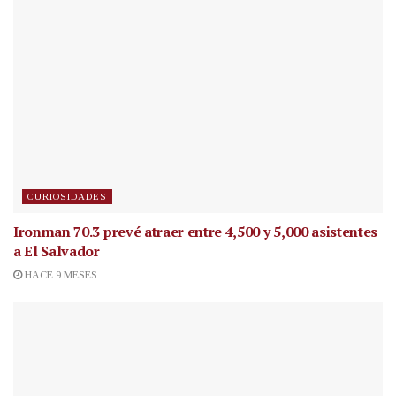
CURIOSIDADES
Ironman 70.3 prevé atraer entre 4,500 y 5,000 asistentes
a El Salvador
HACE 9 MESES