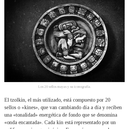
Los 20 sellos mayas y su iconografía.
El tzolkin, el más utilizado, está compuesto por 20
sellos o «kines», que van cambiando día a día y reciben
una «tonalidad» energética de fondo que se denomina
«onda encantada». Cada kin está representado por un