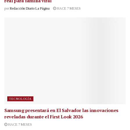
real para familia viral
por
Redacción Diario La Página
HACE 7 MESES
TECNOLOGÍA
Samsung presentará en El Salvador las innovaciones
reveladas durante el First Look 2026
HACE 7 MESES