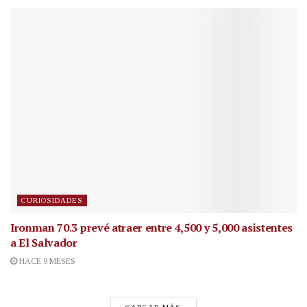
CURIOSIDADES
Ironman 70.3 prevé atraer entre 4,500 y 5,000 asistentes
a El Salvador
HACE 9 MESES