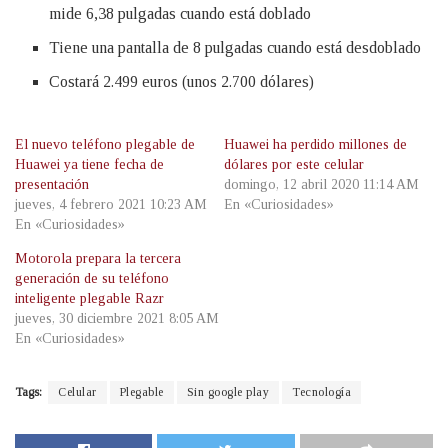
mide 6,38 pulgadas cuando está doblado
Tiene una pantalla de 8 pulgadas cuando está desdoblado
Costará 2.499 euros (unos 2.700 dólares)
El nuevo teléfono plegable de
Huawei ha perdido millones de
Huawei ya tiene fecha de
dólares por este celular
presentación
domingo, 12 abril 2020 11:14 AM
jueves, 4 febrero 2021 10:23 AM
En «Curiosidades»
En «Curiosidades»
Motorola prepara la tercera
generación de su teléfono
inteligente plegable Razr
jueves, 30 diciembre 2021 8:05 AM
En «Curiosidades»
Tags:
Celular
Plegable
Sin google play
Tecnología