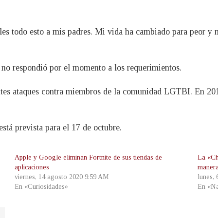
les todo esto a mis padres. Mi vida ha cambiado para peor y
 no respondió por el momento a los requerimientos.
entes ataques contra miembros de la comunidad LGTBI. En 201
tá prevista para el 17 de octubre.
Apple y Google eliminan Fortnite de sus tiendas de
La «Ch
aplicaciones
manera
viernes, 14 agosto 2020 9:59 AM
lunes,
En «Curiosidades»
En «Na