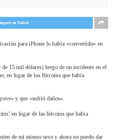
mparte en Twitter
icación para iPhone lo había «convertido» en
 de 15 mil dólares) luego de un incidente en el
e, en lugar de los Bitcoins que había
grave» y que «sufrió daños».
ns’ en lugar de las bitcoins que había
lguien de mi mismo sexo y ahora no puedo dar