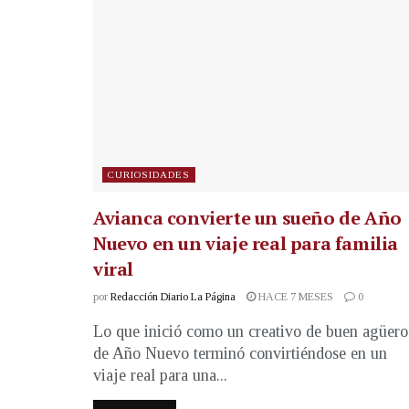
CURIOSIDADES
Avianca convierte un sueño de Año
Nuevo en un viaje real para familia
viral
por
Redacción Diario La Página
HACE 7 MESES
0
Lo que inició como un creativo de buen agüero
de Año Nuevo terminó convirtiéndose en un
viaje real para una...