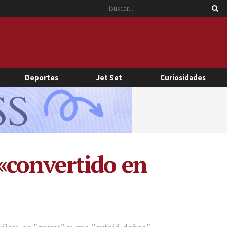
Deportes
Jet Set
Curiosidades
«convertido en