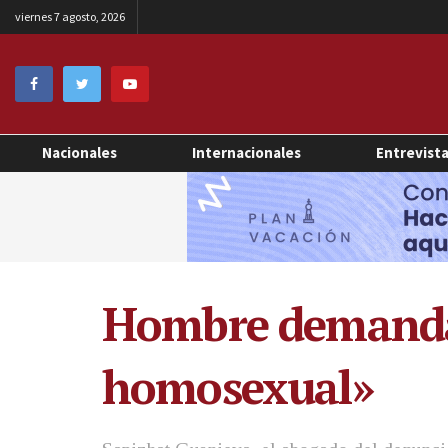
viernes 7 agosto, 2026
Nacionales
Internacionales
Entrevist
Hombre demanda 
homosexual»