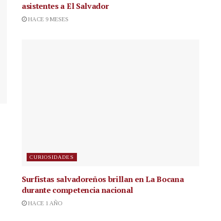
asistentes a El Salvador
HACE 9 MESES
CURIOSIDADES
Surfistas salvadoreños brillan en La Bocana
durante competencia nacional
HACE 1 AÑO