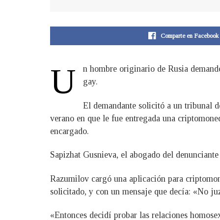
Comparte en Facebook
U
n hombre originario de Rusia demandó
gay.
El demandante solicitó a un tribunal 
verano en que le fue entregada una criptomoned
encargado.
Sapizhat Gusnieva, el abogado del denunciante 
Razumilov cargó una aplicación para criptomone
solicitado, y con un mensaje que decía: «No ju
«Entonces decidí probar las relaciones homose