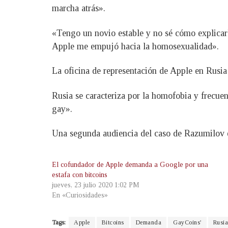
marcha atrás».
«Tengo un novio estable y no sé cómo explicar
Apple me empujó hacia la homosexualidad».
La oficina de representación de Apple en Rusia
Rusia se caracteriza por la homofobia y frecu
gay».
Una segunda audiencia del caso de Razumilov es
El cofundador de Apple demanda a Google por una
estafa con bitcoins
jueves, 23 julio 2020 1:02 PM
En «Curiosidades»
Tags:
Apple
Bitcoins
Demanda
GayCoins'
Rusia