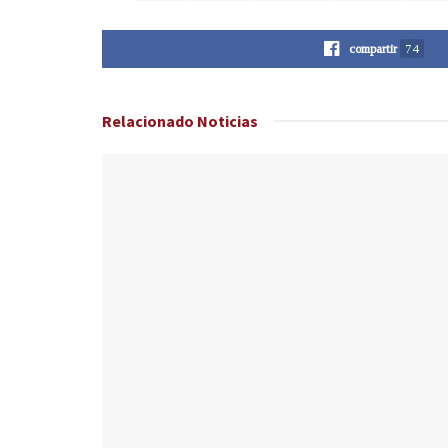
compartir
74
Relacionado
Noticias