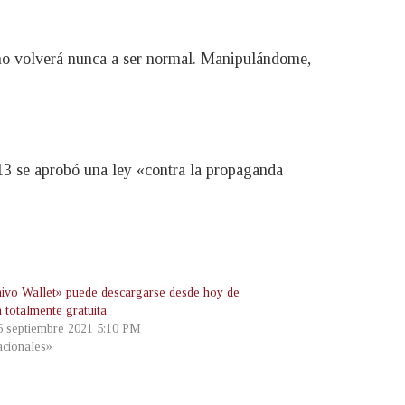
 no volverá nunca a ser normal. Manipulándome,
3 se aprobó una ley «contra la propaganda
ivo Wallet» puede descargarse desde hoy de
 totalmente gratuita
 6 septiembre 2021 5:10 PM
cionales»