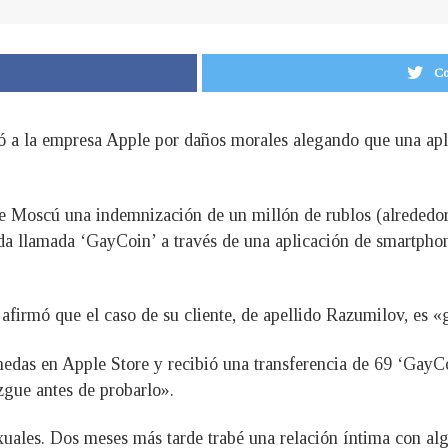
Co
 a la empresa Apple por daños morales alegando que una apl
de Moscú una indemnización de un millón de rublos (alrededor
a llamada ‘GayCoin’ a través de una aplicación de smartphon
afirmó que el caso de su cliente, de apellido Razumilov, es «
das en Apple Store y recibió una transferencia de 69 ‘GayCoi
zgue antes de probarlo».
xuales. Dos meses más tarde trabé una relación íntima con a