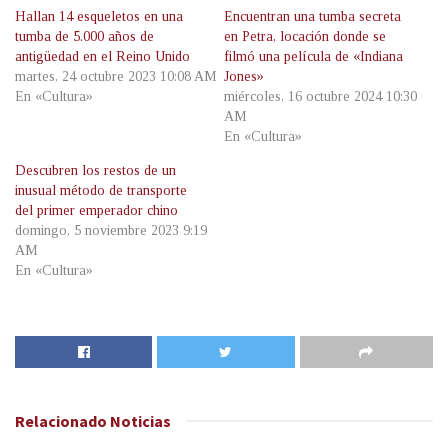
Hallan 14 esqueletos en una
Encuentran una tumba secreta
tumba de 5.000 años de
en Petra, locación donde se
antigüedad en el Reino Unido
filmó una película de «Indiana
martes, 24 octubre 2023 10:08 AM
Jones»
En «Cultura»
miércoles, 16 octubre 2024 10:30
AM
En «Cultura»
Descubren los restos de un
inusual método de transporte
del primer emperador chino
domingo, 5 noviembre 2023 9:19
AM
En «Cultura»
Relacionado
Noticias