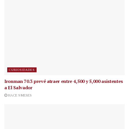
CURIOSIDADES
Ironman 70.3 prevé atraer entre 4,500 y 5,000 asistentes
a El Salvador
HACE 9 MESES