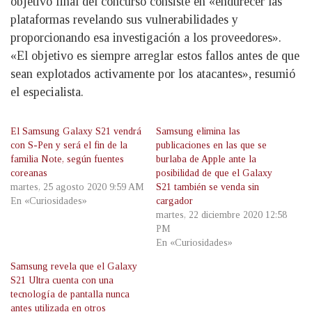
objetivo final del concurso consiste en «endurecer las
plataformas revelando sus vulnerabilidades y
proporcionando esa investigación a los proveedores».
«El objetivo es siempre arreglar estos fallos antes de que
sean explotados activamente por los atacantes», resumió
el especialista.
El Samsung Galaxy S21 vendrá
Samsung elimina las
con S-Pen y será el fin de la
publicaciones en las que se
familia Note, según fuentes
burlaba de Apple ante la
coreanas
posibilidad de que el Galaxy
martes, 25 agosto 2020 9:59 AM
S21 también se venda sin
En «Curiosidades»
cargador
martes, 22 diciembre 2020 12:58
PM
En «Curiosidades»
Samsung revela que el Galaxy
S21 Ultra cuenta con una
tecnología de pantalla nunca
antes utilizada en otros