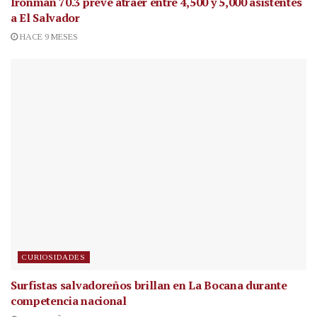
Ironman 70.3 prevé atraer entre 4,500 y 5,000 asistentes
a El Salvador
HACE 9 MESES
CURIOSIDADES
Surfistas salvadoreños brillan en La Bocana durante
competencia nacional