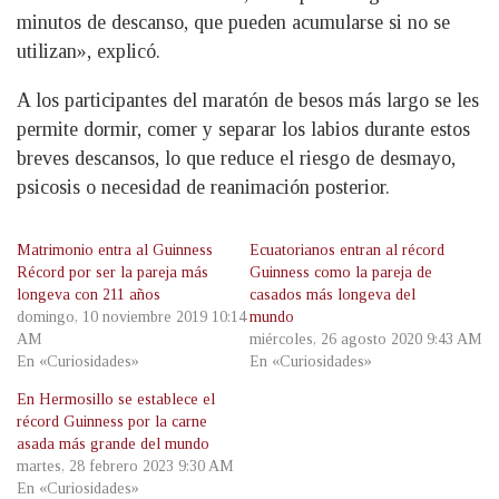
minutos de descanso, que pueden acumularse si no se
utilizan», explicó.
A los participantes del maratón de besos más largo se les
permite dormir, comer y separar los labios durante estos
breves descansos, lo que reduce el riesgo de desmayo,
psicosis o necesidad de reanimación posterior.
Matrimonio entra al Guinness
Ecuatorianos entran al récord
Récord por ser la pareja más
Guinness como la pareja de
longeva con 211 años
casados más longeva del
domingo, 10 noviembre 2019 10:14
mundo
AM
miércoles, 26 agosto 2020 9:43 AM
En «Curiosidades»
En «Curiosidades»
En Hermosillo se establece el
récord Guinness por la carne
asada más grande del mundo
martes, 28 febrero 2023 9:30 AM
En «Curiosidades»