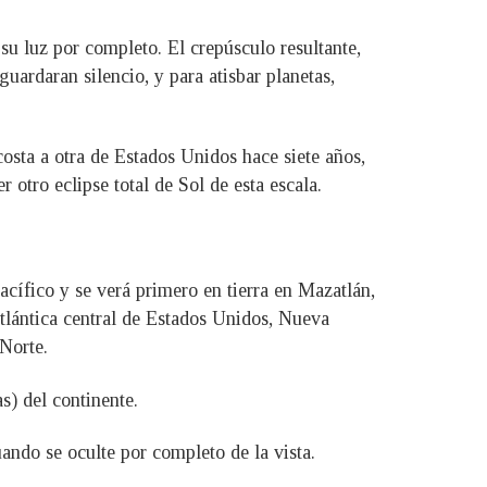
 su luz por completo. El crepúsculo resultante,
guardaran silencio, y para atisbar planetas,
costa a otra de Estados Unidos hace siete años,
 otro eclipse total de Sol de esta escala.
acífico y se verá primero en tierra en Mazatlán,
tlántica central de Estados Unidos, Nueva
 Norte.
s) del continente.
uando se oculte por completo de la vista.