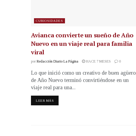
CURIOSIDADES
Avianca convierte un sueño de Año
Nuevo en un viaje real para familia
viral
por
Redacción Diario La Página
HACE 7 MESES
0
Lo que inició como un creativo de buen agüero
de Año Nuevo terminó convirtiéndose en un
viaje real para una...
LEER MÁS