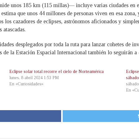
mide unos 185 km (115 millas)— incluye varias ciudades en es
estima que unos 44 millones de personas viven en esa zona, y
s los cazadores de eclipses, astrónomos aficionados y simple
s atascadas.
dades desplegados por toda la ruta para lanzar cohetes de in
s de la Estación Espacial Internacional también lo seguirán a 
Eclipse solar total recorre el cielo de Norteamérica
Eclipse
lunes, 8 abril 2024 1:53 PM
sábad
En «Curiosidades»
sábado
En «Cu