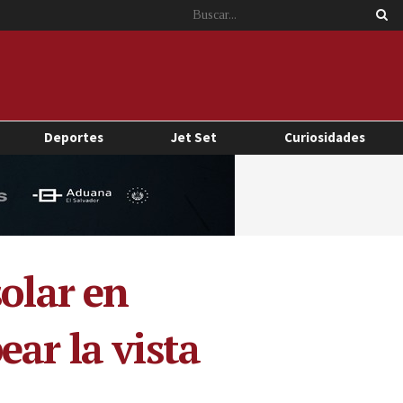
Deportes
Jet Set
Curiosidades
olar en
ar la vista