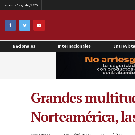
viernes 7 agosto, 2026
Nacionales
Internacionales
Entrevist
Grandes multitud
Norteamérica, las
0
por
Agencias
lunes, 8 abril 2024 8:30 AM