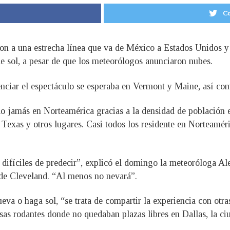
Co
ron a una estrecha línea que va de México a Estados Unidos y 
 de sol, a pesar de que los meteorólogos anunciaron nubes.
enciar el espectáculo se esperaba en Vermont y Maine, así 
o jamás en Norteamérica gracias a la densidad de población en
Texas y otros lugares. Casi todos los residente en Norteaméri
 difíciles de predecir”, explicó el domingo la meteoróloga A
 de Cleveland. “Al menos no nevará”.
eva o haga sol, “se trata de compartir la experiencia con otr
sas rodantes donde no quedaban plazas libres en Dallas, la ci