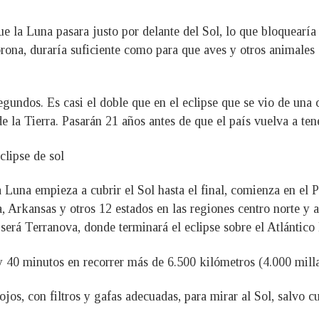
 que la Luna pasara justo por delante del Sol, lo que bloquearía
corona, duraría suficiente como para que aves y otros animales 
gundos. Es casi el doble que en el eclipse que se vio de una 
 la Tierra. Pasarán 21 años antes de que el país vuelva a tener
clipse de sol
Luna empieza a cubrir el Sol hasta el final, comienza en el P
 Arkansas y otros 12 estados en las regiones centro norte y a
será Terranova, donde terminará el eclipse sobre el Atlántico
 40 minutos en recorrer más de 6.500 kilómetros (4.000 milla
ojos, con filtros y gafas adecuadas, para mirar al Sol, salvo c