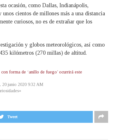
ta ocasión, como Dallas, Indianápolis,
 unos cientos de millones más a una distancia
mente curiosos, no es de extrañar que los
vestigación y globos meteorológicos, así como
435 kilómetros (270 millas) de altitud.
 con forma de ‘anillo de fuego’ ocurrirá este
o
, 20 junio 2020 9:32 AM
riosidades»
Tweet