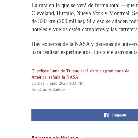
La ruta en la que se verá de forma total —que 
Cleveland, Buffalo, Nueva York y Montreal. Se 
de 320 km (200 millas). Si a eso se añaden todo
hoteles y vuelos estén completos y las carretera
Hay expertos de la NASA y decenas de universi
para realizar experimentos. Los siete astronauta
El eclipse Luna de Trueno será visto en gran parte de
América, señala la NASA
viernes, 3 julio 2020 4:33 PM
En «Curiosidades»
compartir
Relacionado
Noticias