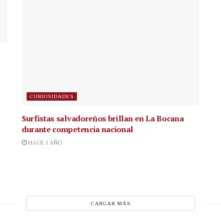
CURIOSIDADES
Surfistas salvadoreños brillan en La Bocana
durante competencia nacional
HACE 1 AÑO
CARGAR MÁS