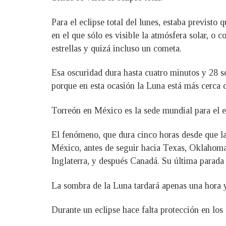
Para el eclipse total del lunes, estaba previsto
en el que sólo es visible la atmósfera solar, o 
estrellas y quizá incluso un cometa.
Esa oscuridad dura hasta cuatro minutos y 28 se
porque en esta ocasión la Luna está más cerca de
Torreón en México es la sede mundial para el e
El fenómeno, que dura cinco horas desde que la 
México, antes de seguir hacia Texas, Oklahoma,
Inglaterra, y después Canadá. Su última parada 
La sombra de la Luna tardará apenas una hora y
Durante un eclipse hace falta protección en los 