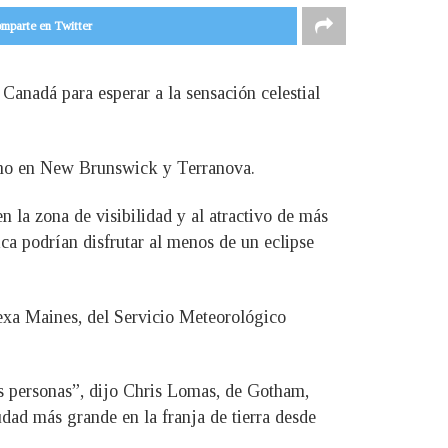
mparte en Twitter
Canadá para esperar a la sensación celestial
como en New Brunswick y Terranova.
 la zona de visibilidad y al atractivo de más
ca podrían disfrutar al menos de un eclipse
lexa Maines, del Servicio Meteorológico
as personas”, dijo Chris Lomas, de Gotham,
udad más grande en la franja de tierra desde