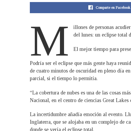
Comparte en Facebook
M
illones de personas acudie
del lunes: un eclipse total
El mejor tiempo para pres
Podría ser el eclipse que más gente haya reunid
de cuatro minutos de oscuridad en pleno día en 
parcial, si el tiempo lo permitía.
“La cobertura de nubes es una de las cosas más
Nacional, en el centro de ciencias Great Lakes
La incertidumbre añadía emoción al evento. Llu
Inglaterra, que se alojaba en un complejo de ca
donde se vería el eclipse total.