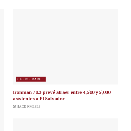
CURIOSIDADES
Ironman 70.3 prevé atraer entre 4,500 y 5,000
asistentes a El Salvador
HACE 9 MESES