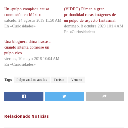
Un «pulpo vampiro» causa
(VIDEO) Filman a gran
conmoción en México
profundidad raras imágenes de
sábado, 24 agosto 2019 11:50 AM
un pulpo de aspecto fantasmal
En «Curiosidades»
domingo, 8 octubre 2023 10:14 AM
En «Curiosidades»
Una bloguera china fracasa
cuando intenta comerse un
pulpo vivo
viernes, 10 mayo 2019 10:04 AM
En «Curiosidades»
Tags:
Pulpo anillos azules
Turista
Veneno
Relacionado
Noticias