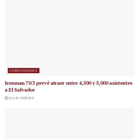
CURIOSIDADES
Ironman 70.3 prevé atraer entre 4,500 y 5,000 asistentes
a El Salvador
HACE 9 MESES