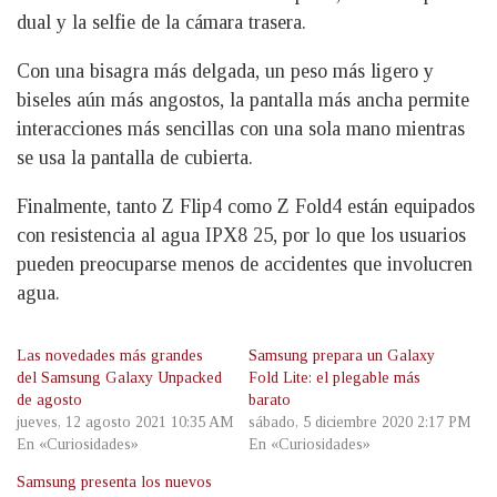
dual y la selfie de la cámara trasera.
Con una bisagra más delgada, un peso más ligero y
biseles aún más angostos, la pantalla más ancha permite
interacciones más sencillas con una sola mano mientras
se usa la pantalla de cubierta.
Finalmente, tanto Z Flip4 como Z Fold4 están equipados
con resistencia al agua IPX8 25, por lo que los usuarios
pueden preocuparse menos de accidentes que involucren
agua.
Las novedades más grandes
Samsung prepara un Galaxy
del Samsung Galaxy Unpacked
Fold Lite: el plegable más
de agosto
barato
jueves, 12 agosto 2021 10:35 AM
sábado, 5 diciembre 2020 2:17 PM
En «Curiosidades»
En «Curiosidades»
Samsung presenta los nuevos