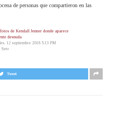
docena de personas que compartieron en las
n fotos de Kendall Jenner donde aparece
ente desnuda
les, 12 septiembre 2018 5:13 PM
t Set»
Tweet