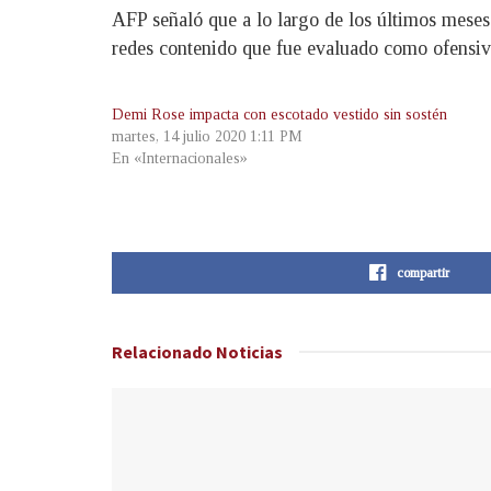
AFP señaló que a lo largo de los últimos meses
redes contenido que fue evaluado como ofensivo
Demi Rose impacta con escotado vestido sin sostén
martes, 14 julio 2020 1:11 PM
En «Internacionales»
compartir
Relacionado
Noticias