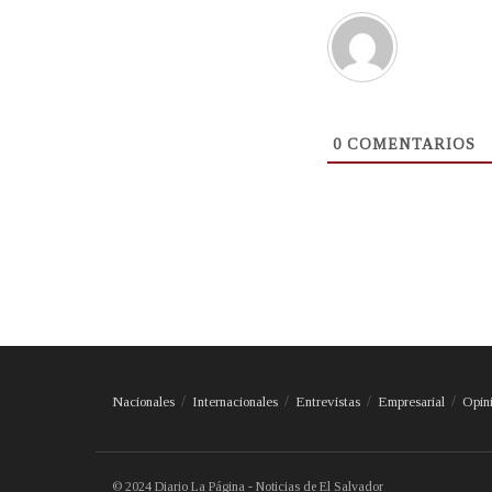
0
COMENTARIOS
Nacionales
Internacionales
Entrevistas
Empresarial
Opin
© 2024 Diario La Página - Noticias de El Salvador