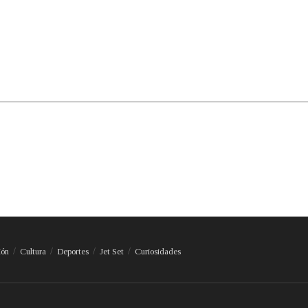
ión
Cultura
Deportes
Jet Set
Curiosidades