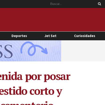
Deportes
Jet Set
Curiosidades
nida por posar
estido corto y