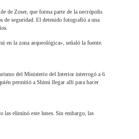
ide de Zoser, que forma parte de la necrópolis
s de seguridad. El detenido fotografió a una
ios.
mi en la zona arqueológica», señaló la fuente.
rismo del Ministerio del Interior interrogó a 6
uién permitió a Shimi llegar allí para hacer
o las eliminó este lunes. Sin embargo, las