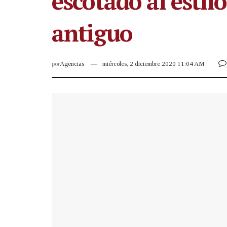
escotado al estil
antiguo
por
Agencias
miércoles, 2 diciembre 2020 11:04 AM