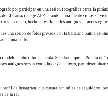
ógrafo por participar en una sesión fotográfica cerca la pirám
 de El Cairo, recoge AFP, citando a una fuente en los servicio
rto y escotado, hecho al estilo de los antiguos faraones egipc
ués una sesión de fotos privada con la bailarina Salma al-Shi
ado a una corte.
a modelo también fue detenida. Señalaron que la Policía de Tu
pos antiguos servía como lugar de entierro, para determinar q
 perfil de Instagram, que cuenta con miles de seguidores, per
s de la red.