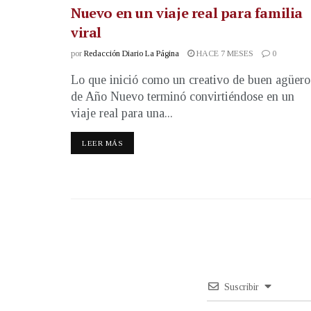
Nuevo en un viaje real para familia
viral
por
Redacción Diario La Página
HACE 7 MESES
0
Lo que inició como un creativo de buen agüero
de Año Nuevo terminó convirtiéndose en un
viaje real para una...
LEER MÁS
Suscribir