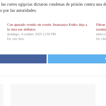
 las cortes egipcias dictaron condenas de prisión contra una 
 por las autoridades.
Con ajustado vestido sin sostén, Anastasiya Kvitko deja a
Filtra
la vista sus atributos
totalm
domingo, 4 octubre 2020 12:59 PM
miérco
En «Jet Set»
En «Je