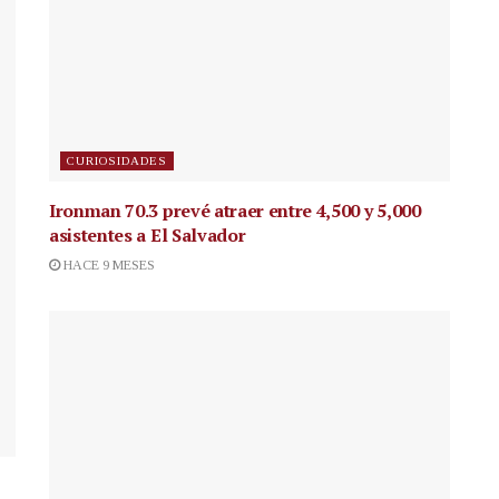
CURIOSIDADES
Ironman 70.3 prevé atraer entre 4,500 y 5,000
asistentes a El Salvador
HACE 9 MESES