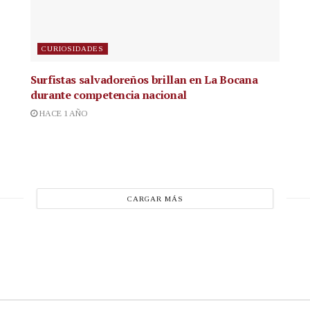
CURIOSIDADES
Surfistas salvadoreños brillan en La Bocana
durante competencia nacional
HACE 1 AÑO
CARGAR MÁS