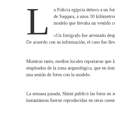
L
a Policía egipcia detuvo a un fot
de Saqqara, a unos 30 kilómetros
modelo que llevaba un vestido co
«Un fotógrafo fue arrestado desp
De acuerdo con su información, el caso fue llev
Mientras tanto, medios locales reportaron que l
empleados de la zona arqueológica, que en tiem
una sesión de fotos con la modelo.
La semana pasada, Shimi publicó las fotos en su
instantáneas fueron reproducidas en otras cuenta