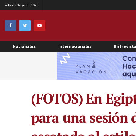
sábado 8 agosto, 2026
Nacionales
Internacionales
Entrevist
(FOTOS) En Egipt
para una sesión d