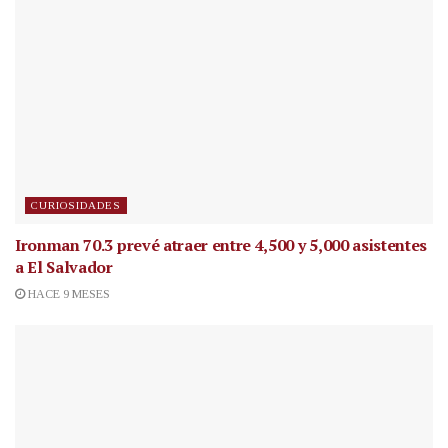
CURIOSIDADES
Ironman 70.3 prevé atraer entre 4,500 y 5,000 asistentes
a El Salvador
HACE 9 MESES