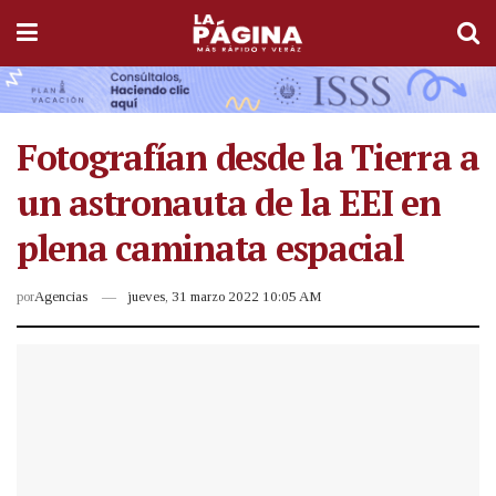
Fotografían desde la Tierra a
un astronauta de la EEI en
plena caminata espacial
por
Agencias
jueves, 31 marzo 2022 10:05 AM