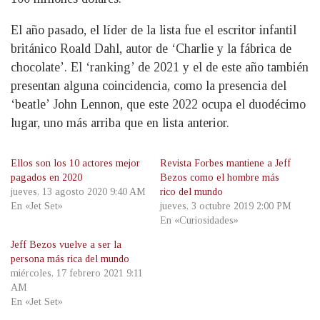
El año pasado, el líder de la lista fue el escritor infantil
británico Roald Dahl, autor de ‘Charlie y la fábrica de
chocolate’. El ‘ranking’ de 2021 y el de este año también
presentan alguna coincidencia, como la presencia del
‘beatle’ John Lennon, que este 2022 ocupa el duodécimo
lugar, uno más arriba que en lista anterior.
Ellos son los 10 actores mejor
Revista Forbes mantiene a Jeff
pagados en 2020
Bezos como el hombre más
jueves, 13 agosto 2020 9:40 AM
rico del mundo
En «Jet Set»
jueves, 3 octubre 2019 2:00 PM
En «Curiosidades»
Jeff Bezos vuelve a ser la
persona más rica del mundo
miércoles, 17 febrero 2021 9:11
AM
En «Jet Set»