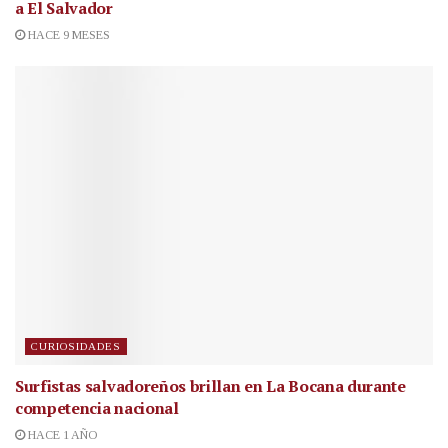
a El Salvador
HACE 9 MESES
CURIOSIDADES
Surfistas salvadoreños brillan en La Bocana durante
competencia nacional
HACE 1 AÑO