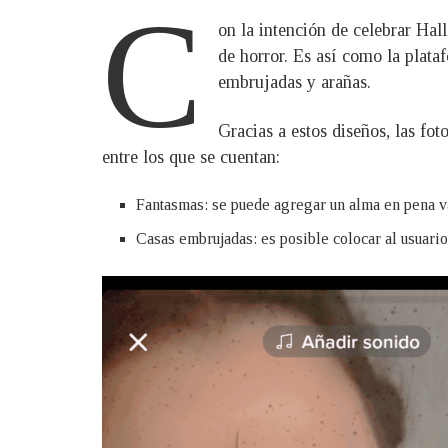
C
on la intención de celebrar Hall
de horror. Es así como la plata
embrujadas y arañas.
Gracias a estos diseños, las fo
entre los que se cuentan:
Fantasmas: se puede agregar un alma en pena va
Casas embrujadas: es posible colocar al usuari