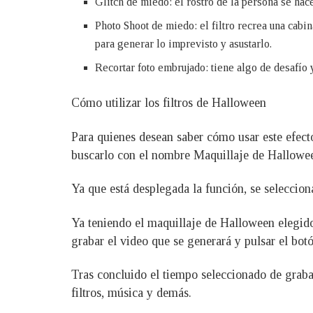
Glitch de miedo: el rostro de la persona se hac
Photo Shoot de miedo: el filtro recrea una cabin
para generar lo imprevisto y asustarlo.
Recortar foto embrujado: tiene algo de desafío 
Cómo utilizar los filtros de Halloween
Para quienes desean saber cómo usar este efecto
buscarlo con el nombre Maquillaje de Hallowe
Ya que está desplegada la función, se selecciona c
Ya teniendo el maquillaje de Halloween elegido
grabar el video que se generará y pulsar el bot
Tras concluido el tiempo seleccionado de grabaci
filtros, música y demás.