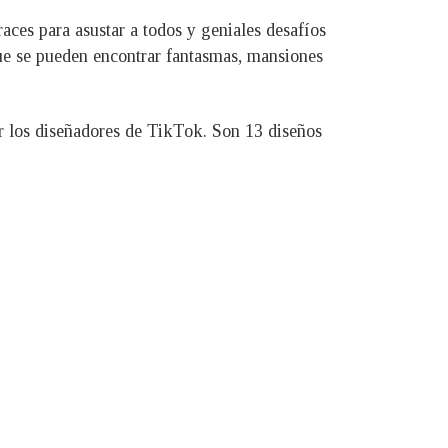
races para asustar a todos y geniales desafíos
que se pueden encontrar fantasmas, mansiones
por los diseñadores de TikTok. Son 13 diseños