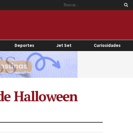
Deportes
Jet Set
Curiosidades
 de Halloween