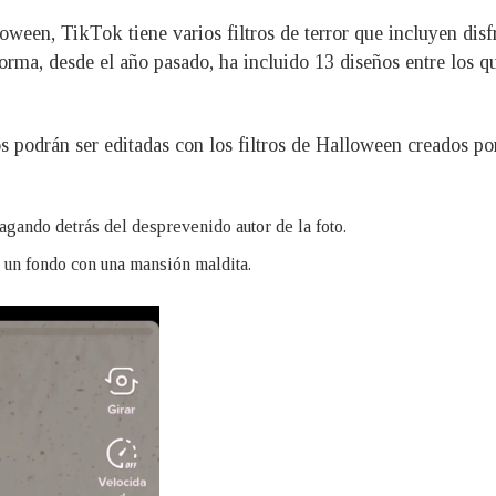
oween, TikTok tiene varios filtros de terror que incluyen disf
forma, desde el año pasado, ha incluido 13 diseños entre los 
tos podrán ser editadas con los filtros de Halloween creados 
gando detrás del desprevenido autor de la foto.
o un fondo con una mansión maldita.