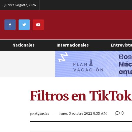
jueves 6 agosto, 2026
Nacionales
Internacionales
Entrevist
Filtros en TikTo
0
por
Agencias
lunes, 3 octubre 2022 8:35 AM