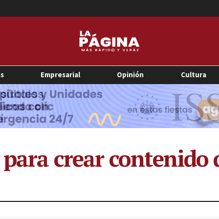
as
Empresarial
Opinión
Cultura
k para crear contenido